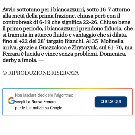
Avvio sottotono per i biancazzurri, sotto 16-7 attorno
alla metà della prima frazione, chiusa però con il
controbreak di 6-19 che significa 22-26. Chiuso bene
il primo periodo, i biancazzurri prendono fiducia, che
si tramuta in attacco fluido e vantaggio che si dilata,
fino al +22 del 28’ targato Bianchi. Al 35’ Molinella
arriva, grazie a Guazzaloca e Zhytaryuk, sul 61-70, ma
Ferrara è lucida e vince senza problemi. Domenica,
derby a Imola.
—
© RIPRODUZIONE RISERVATA
Non lasciare decidere l'algoritmo:
CLICCA QUI
scegli
La Nuova Ferrara
per le tue notizie su Google