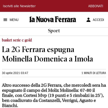
La
Iscriviti alle Newsletter
ABBONATI
Nuova
MENU
ACCEDI
Ferrara
Sport
basket serie c gold
La 2G Ferrara espugna
Molinella Domenica a Imola
30 aprile 2021 03:47
1 MINUTI DI LETTURA
Altro successo della 2G Ferrara, che mercoledì sera ha
espugnato il campo del Molix Molinella: 67-80 il
finale, con Cortesi Mvp (19 punti e 5 rimbalzi in 25’),
ben coadiuvato da Costanzelli, Verrigni, Agusto e
Bianchi.