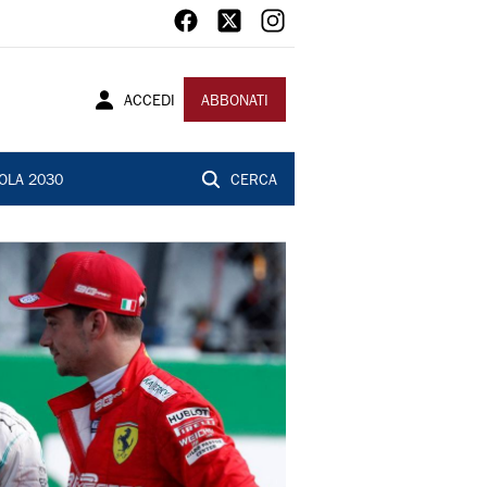
ACCEDI
ABBONATI
OLA 2030
CERCA