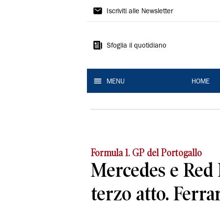
La
Iscriviti alle Newsletter
Nuova
Ferrara
Sfoglia il quotidiano
MENU
HOME
Formula 1. GP del Portogallo
Mercedes e Red B
terzo atto. Ferra