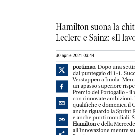
Hamilton suona la chi
Leclerc e Sainz: «Il la
30 aprile 2021 03:44
portimao.
Dopo una settim
dal punteggio di 1-1. Succ
Verstappen a Imola. Merce
un apasso superiore rispet
Premio del Portogallo - il 
con rinnovate ambizioni. 
qualifiche e domenica il G
anche riguardo la Sprint R
e anche punti mondiali. Si
Hamilton
e della Mercede
all’innovazione mentre suo