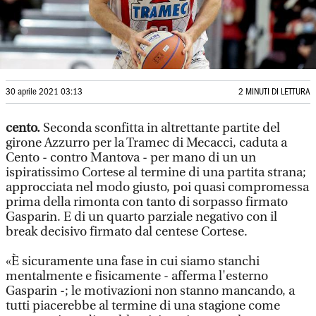
30 aprile 2021 03:13
2 MINUTI DI LETTURA
cento.
Seconda sconfitta in altrettante partite del
girone Azzurro per la Tramec di Mecacci, caduta a
Cento - contro Mantova - per mano di un un
ispiratissimo Cortese al termine di una partita strana;
approcciata nel modo giusto, poi quasi compromessa
prima della rimonta con tanto di sorpasso firmato
Gasparin. E di un quarto parziale negativo con il
break decisivo firmato dal centese Cortese.
«È sicuramente una fase in cui siamo stanchi
mentalmente e fisicamente - afferma l'esterno
Gasparin -; le motivazioni non stanno mancando, a
tutti piacerebbe al termine di una stagione come