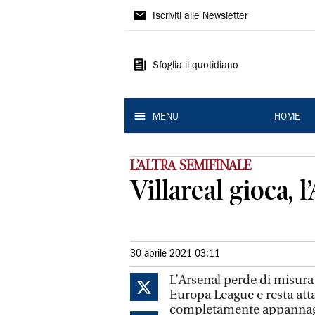
La
Iscriviti alle Newsletter
Nuova
Ferrara
Sfoglia il quotidiano
MENU
HOME
L’ALTRA SEMIFINALE
Villareal gioca, 
30 aprile 2021 03:11
L’Arsenal perde di misura 
Europa League e resta att
completamente appannaggi