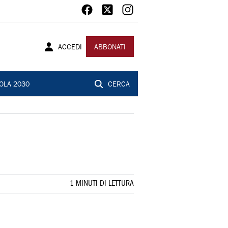
ACCEDI
ABBONATI
OLA 2030
CERCA
1 MINUTI DI LETTURA