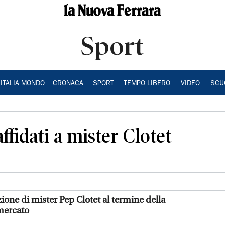
Sport
ITALIA MONDO
CRONACA
SPORT
TEMPO LIBERO
VIDEO
SCU
affidati a mister Clotet
zione di mister Pep Clotet al termine della
omercato