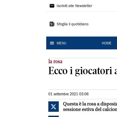
La
Iscriviti alle Newsletter
Nuova
Ferrara
Sfoglia il quotidiano
MENU
HOME
la rosa
Ecco i giocatori 
01 settembre 2021 03:06
Questa è la rosa a disposi
sessione estiva del calci