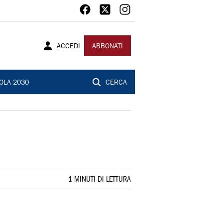
ACCEDI
ABBONATI
OLA 2030
CERCA
1 MINUTI DI LETTURA