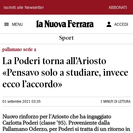
La
Iscriviti alle Newsletter
ABBONATI
Nuova
MENU
ACCEDI
Ferrara
Sport
pallamano serie a
La Poderi torna all’Ariosto
«Pensavo solo a studiare, invece
ecco l’accordo»
01 settembre 2021 03:35
1 MINUTI DI LETTURA
Nuovo rinforzo per l’Ariosto che ha ingaggiato
Carlotta Poderi (classe ’95). Proveniente dalla
Pallamano Oderzo, per Poderi si tratta di un ritorno in