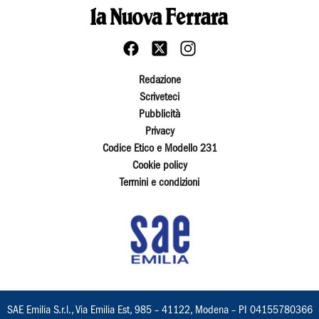
Redazione
Scriveteci
Pubblicità
Privacy
Codice Etico e Modello 231
Cookie policy
Termini e condizioni
SAE Emilia S.r.l., Via Emilia Est, 985 – 41122, Modena – PI 04155780366