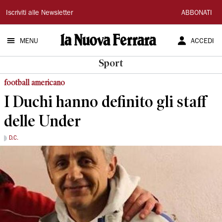
La
Iscriviti alle Newsletter
ABBONATI
Nuova
MENU
ACCEDI
Ferrara
Sport
football americano
I Duchi hanno definito gli staff
delle Under
D.C.