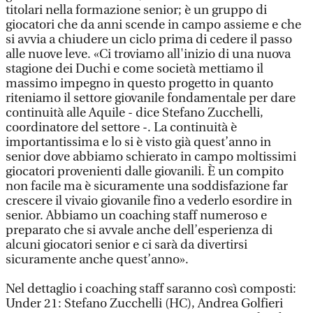
titolari nella formazione senior; è un gruppo di
giocatori che da anni scende in campo assieme e che
si avvia a chiudere un ciclo prima di cedere il passo
alle nuove leve. «Ci troviamo all'inizio di una nuova
stagione dei Duchi e come società mettiamo il
massimo impegno in questo progetto in quanto
riteniamo il settore giovanile fondamentale per dare
continuità alle Aquile - dice Stefano Zucchelli,
coordinatore del settore -. La continuità è
importantissima e lo si è visto già quest’anno in
senior dove abbiamo schierato in campo moltissimi
giocatori provenienti dalle giovanili. È un compito
non facile ma è sicuramente una soddisfazione far
crescere il vivaio giovanile fino a vederlo esordire in
senior. Abbiamo un coaching staff numeroso e
preparato che si avvale anche dell’esperienza di
alcuni giocatori senior e ci sarà da divertirsi
sicuramente anche quest’anno».
Nel dettaglio i coaching staff saranno così composti:
Under 21: Stefano Zucchelli (HC), Andrea Golfieri