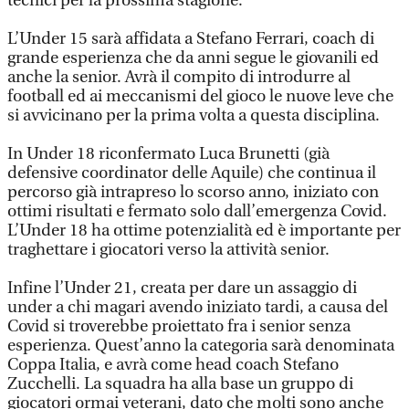
tecnici per la prossima stagione.
L’Under 15 sarà affidata a Stefano Ferrari, coach di
grande esperienza che da anni segue le giovanili ed
anche la senior. Avrà il compito di introdurre al
football ed ai meccanismi del gioco le nuove leve che
si avvicinano per la prima volta a questa disciplina.
In Under 18 riconfermato Luca Brunetti (già
defensive coordinator delle Aquile) che continua il
percorso già intrapreso lo scorso anno, iniziato con
ottimi risultati e fermato solo dall’emergenza Covid.
L’Under 18 ha ottime potenzialità ed è importante per
traghettare i giocatori verso la attività senior.
Infine l’Under 21, creata per dare un assaggio di
under a chi magari avendo iniziato tardi, a causa del
Covid si troverebbe proiettato fra i senior senza
esperienza. Quest’anno la categoria sarà denominata
Coppa Italia, e avrà come head coach Stefano
Zucchelli. La squadra ha alla base un gruppo di
giocatori ormai veterani, dato che molti sono anche