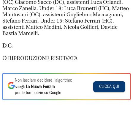
(OC) Giacomo Sacco (DC), assistenti Luca Orlandi,
Marco Zanella. Under 18: Luca Brunetti (HC), Matteo
Mantovani (OC), assistenti Guglielmo Maccagnani,
Stefano Ferrari. Under 15: Stefano Ferrari (HC),
assistenti Matteo Medini, Nicola Golfieri, Davide
Bastia Marcelli.
D.C.
© RIPRODUZIONE RISERVATA
Non lasciare decidere l'algoritmo:
CLICCA QUI
scegli
La Nuova Ferrara
per le tue notizie su Google