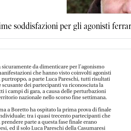
ime soddisfazioni per gli agonisti ferra
 sicuramente da dimenticare per l’agonismo
manifestazioni che hanno visto coinvolti agonisti
 purtroppo, a parte Luca Pareschi, tutti risultati
 scusante dei partecipanti va riconosciuta la
tti i campi di gara, a causa delle perturbazioni
erritorio nazionale nello scorso fine settimana.
ma a Boretto ha ospitato la prima prova di finale
dividuale; tra i quasi trecento partecipanti che
o a prendere parte a questa fase finale erano
resi, ed il solo Luca Pareschi della Casumaresi