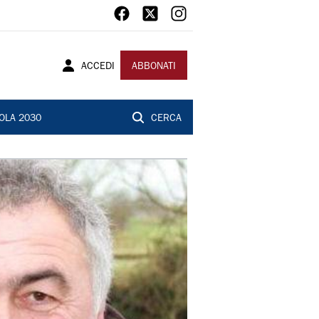
ACCEDI
ABBONATI
OLA 2030
CERCA