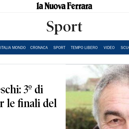
Sport
ITALIA MONDO
CRONACA
SPORT
TEMPO LIBERO
VIDEO
SCU
schi: 3º di
 le finali del