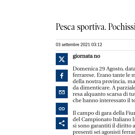
Pesca sportiva. Pochiss
03 settembre 2021 03:12
giornata no
Domenica 29 Agosto, data
ferrarese. Erano tante le 
della nostra provincia, ma
da dimenticare. A parziale
resa alquanto scarsa di tu
che hanno interessato il t
Il campo di gara della Fiu
del Campionato Italiano In
si sono garantiti il diritt
presenti sei agonisti ferra