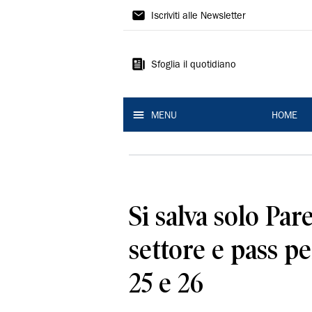
La
Iscriviti alle Newsletter
Nuova
Ferrara
Sfoglia il quotidiano
MENU
HOME
Si salva solo Pare
settore e pass per
25 e 26