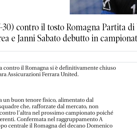
-30) contro il tosto Romagna Partita di 
Crea e Janni Sabato debutto in campiona
na contro il Romagna si è definitivamente chiuso
ara Assicurazioni Ferrara United.
a un buon tenore fisico, alimentato dal
 squadre che, rafforzate dal mercato, non
contro l’altra nel prossimo campionato poiché
fferenti. Confermata nel raggruppamento A
ruppo centrale il Romagna del decano Domenico