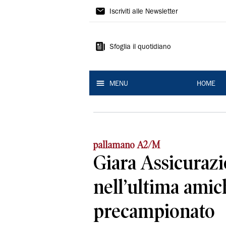
La
Iscriviti alle Newsletter
Nuova
Ferrara
Sfoglia il quotidiano
MENU
HOME
pallamano A2/M
Giara Assicurazi
nell’ultima amic
precampionato