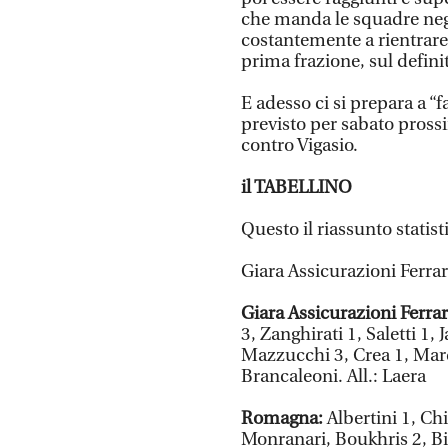
che manda le squadre negli
costantemente a rientrare 
prima frazione, sul defini
E adesso ci si prepara a “f
previsto per sabato prossi
contro Vigasio.
il TABELLINO
Questo il riassunto statist
Giara Assicurazioni Ferr
Giara Assicurazioni Ferra
3, Zanghirati 1, Saletti 1,
Mazzucchi 3, Crea 1, Marq
Brancaleoni. All.: Laera
Romagna:
Albertini 1, Chi
Monranari, Boukhris 2, Bi