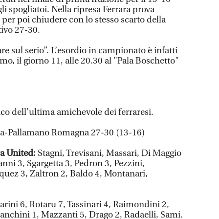
 spogliatoi. Nella ripresa Ferrara prova
per poi chiudere con lo stesso scarto della
tivo 27-30.
are sul serio”. L’esordio in campionato è infatti
mo, il giorno 11, alle 20.30 al "Pala Boschetto"
ico dell’ultima amichevole dei ferraresi.
ara-Pallamano Romagna 27-30 (13-16)
ra United:
Stagni, Trevisani, Massari, Di Maggio
 Janni 3, Sgargetta 3, Pedron 3, Pezzini,
uez 3, Zaltron 2, Baldo 4, Montanari,
arini 6, Rotaru 7, Tassinari 4, Raimondini 2,
anchini 1, Mazzanti 5, Drago 2, Radaelli, Sami.