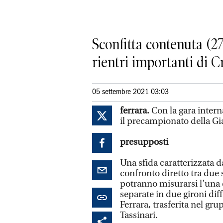
Sconfitta contenuta (27
rientri importanti di 
05 settembre 2021 03:03
ferrara.
Con la gara inter
il precampionato della Gi
presupposti
Una sfida caratterizzata d
confronto diretto tra due
potranno misurarsi l’una 
separate in due gironi di
Ferrara, trasferita nel g
Tassinari.