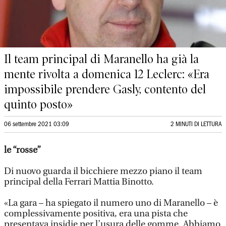
Il team principal di Maranello ha già la
mente rivolta a domenica 12 Leclerc: «Era
impossibile prendere Gasly, contento del
quinto posto»
06 settembre 2021 03:09
2 MINUTI DI LETTURA
le “rosse”
Di nuovo guarda il bicchiere mezzo piano il team
principal della Ferrari Mattia Binotto.
«La gara – ha spiegato il numero uno di Maranello – è
complessivamente positiva, era una pista che
presentava insidie per l’usura delle gomme. Abbiamo