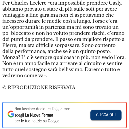
Per Charles Leclerc «era impossibile prendere Gasly,
abbiamo provato a stare di più sulle soft per avere
vantaggio a fine gara ma non ci aspettavamo che
facessero durare le medie così a lungo. Forse c'era
un'opportunità in partenza ma mi sono trovato un
po' bloccato e non ho voluto prendere rischi, c'erano
dei punti da prendere. Il passo era migliore rispetto a
Pierre, ma era difficile sorpassare. Sono contento
della performance, anche se è un quinto posto.
Monza? Lì c'è sempre qualcosa in più, non vedo l'ora.
Non è un anno facile ma arrivare al circuito e sentire
tutto quel sostegno sarà bellissimo. Daremo tutto e
vedremo come va».
© RIPRODUZIONE RISERVATA
Non lasciare decidere l'algoritmo:
CLICCA QUI
scegli
La Nuova Ferrara
per le tue notizie su Google