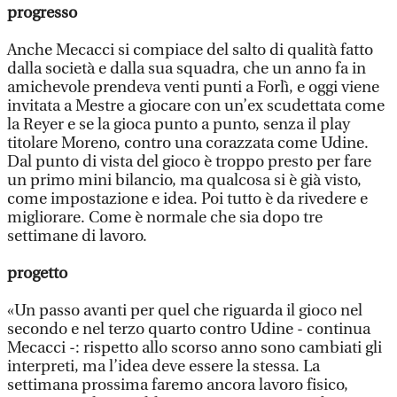
progresso
Anche Mecacci si compiace del salto di qualità fatto
dalla società e dalla sua squadra, che un anno fa in
amichevole prendeva venti punti a Forlì, e oggi viene
invitata a Mestre a giocare con un’ex scudettata come
la Reyer e se la gioca punto a punto, senza il play
titolare Moreno, contro una corazzata come Udine.
Dal punto di vista del gioco è troppo presto per fare
un primo mini bilancio, ma qualcosa si è già visto,
come impostazione e idea. Poi tutto è da rivedere e
migliorare. Come è normale che sia dopo tre
settimane di lavoro.
progetto
«Un passo avanti per quel che riguarda il gioco nel
secondo e nel terzo quarto contro Udine - continua
Mecacci -: rispetto allo scorso anno sono cambiati gli
interpreti, ma l’idea deve essere la stessa. La
settimana prossima faremo ancora lavoro fisico,