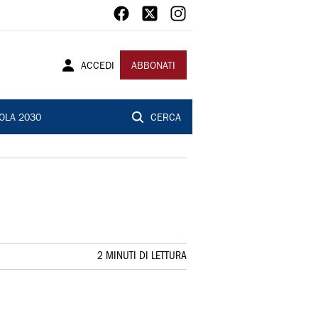
ACCEDI
ABBONATI
OLA 2030
CERCA
2 MINUTI DI LETTURA