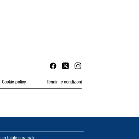
Cookie policy
Termini e condizioni
nto totale o parziale.