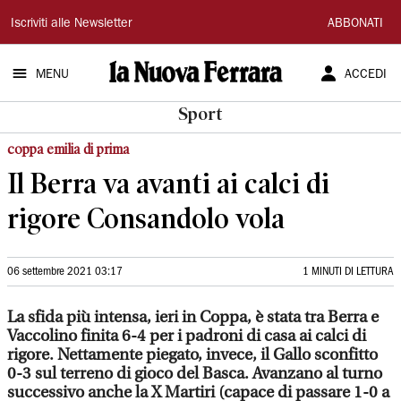
La
Iscriviti alle Newsletter
ABBONATI
Nuova
MENU
ACCEDI
Ferrara
Sport
coppa emilia di prima
Il Berra va avanti ai calci di
rigore Consandolo vola
06 settembre 2021 03:17
1 MINUTI DI LETTURA
La sfida più intensa, ieri in Coppa, è stata tra Berra e
Vaccolino finita 6-4 per i padroni di casa ai calci di
rigore. Nettamente piegato, invece, il Gallo sconfitto
0-3 sul terreno di gioco del Basca. Avanzano al turno
successivo anche la X Martiri (capace di passare 1-0 a