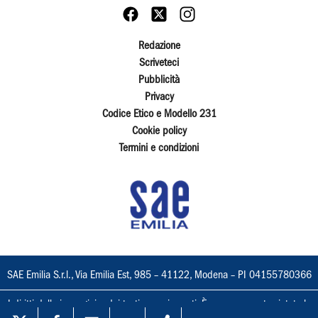
Redazione
Scriveteci
Pubblicità
Privacy
Codice Etico e Modello 231
Cookie policy
Termini e condizioni
SAE Emilia S.r.l., Via Emilia Est, 985 – 41122, Modena – PI 04155780366
I diritti delle immagini e dei testi sono riservati. È espressamente vietata la