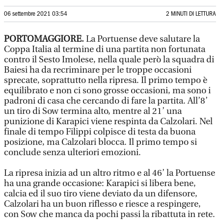
06 settembre 2021 03:54
2 MINUTI DI LETTURA
PORTOMAGGIORE.
La Portuense deve salutare la
Coppa Italia al termine di una partita non fortunata
contro il Sesto Imolese, nella quale però la squadra di
Baiesi ha da recriminare per le troppe occasioni
sprecate, soprattutto nella ripresa. Il primo tempo è
equilibrato e non ci sono grosse occasioni, ma sono i
padroni di casa che cercando di fare la partita. All’8’
un tiro di Sow termina alto, mentre al 21’ una
punizione di Karapici viene respinta da Calzolari. Nel
finale di tempo Filippi colpisce di testa da buona
posizione, ma Calzolari blocca. Il primo tempo si
conclude senza ulteriori emozioni.
La ripresa inizia ad un altro ritmo e al 46’ la Portuense
ha una grande occasione: Karapici si libera bene,
calcia ed il suo tiro viene deviato da un difensore,
Calzolari ha un buon riflesso e riesce a respingere,
con Sow che manca da pochi passi la ribattuta in rete.