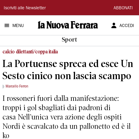
La
Iscriviti alle Newsletter
ABBONATI
Nuova
MENU
ACCEDI
Ferrara
Sport
calcio dilettanti/coppa italia
La Portuense spreca ed esce Un
Sesto cinico non lascia scampo
Marcello Ferron
I rossoneri fuori dalla manifestazione:
troppi i gol sbagliati dai padroni di
casa Nell’unica vera azione degli ospiti
Nordi è scavalcato da un pallonetto ed è il
ko