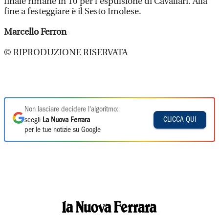
finale rimane in 10 per l’espulsione di Cavallari. Alla
fine a festeggiare è il Sesto Imolese.
Marcello Ferron
© RIPRODUZIONE RISERVATA
Non lasciare decidere l'algoritmo:
CLICCA QUI
scegli
La Nuova Ferrara
per le tue notizie su Google