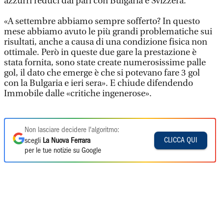
azzurri reduci dai pari con Bulgaria e Svizzera.
«A settembre abbiamo sempre sofferto? In questo
mese abbiamo avuto le più grandi problematiche sui
risultati, anche a causa di una condizione fisica non
ottimale. Però in queste due gare la prestazione è
stata fornita, sono state create numerosissime palle
gol, il dato che emerge è che si potevano fare 3 gol
con la Bulgaria e ieri sera». E chiude difendendo
Immobile dalle «critiche ingenerose».
Non lasciare decidere l'algoritmo:
CLICCA QUI
scegli
La Nuova Ferrara
per le tue notizie su Google