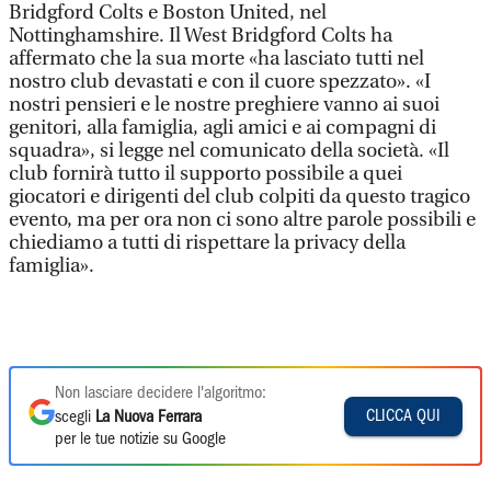
Bridgford Colts e Boston United, nel
Nottinghamshire. Il West Bridgford Colts ha
affermato che la sua morte «ha lasciato tutti nel
nostro club devastati e con il cuore spezzato». «I
nostri pensieri e le nostre preghiere vanno ai suoi
genitori, alla famiglia, agli amici e ai compagni di
squadra», si legge nel comunicato della società. «Il
club fornirà tutto il supporto possibile a quei
giocatori e dirigenti del club colpiti da questo tragico
evento, ma per ora non ci sono altre parole possibili e
chiediamo a tutti di rispettare la privacy della
famiglia».
Non lasciare decidere l'algoritmo:
CLICCA QUI
scegli
La Nuova Ferrara
per le tue notizie su Google