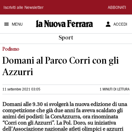
La
Iscriviti alle Newsletter
ABBONATI
Nuova
MENU
ACCEDI
Ferrara
Sport
Podismo
Domani al Parco Corri con gli
Azzurri
11 settembre 2021 03:05
1 MINUTI DI LETTURA
Domani alle 9.30 si svolgerà la nuova edizione di una
competizione che già due anni fa aveva scaldato gli
animi dei podisti: la CorsAzzurra, ora rinominata
“Corri con gli Azzurri”. La Pol. Doro, su iniziativa
dell’Associazione nazionale atleti olimpici e azzurri