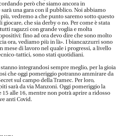
icordando però che siamo ancora in
 sarà una gara con il pubblico. Noi abbiamo
i più, vedremo a che punto saremo sotto questo
di giocare, che sia derby o no. Per come è stata
tutti ragazzi con grande voglia e molta
ropositivi: fino ad ora devo dire che sono molto
ia ora, vediamo più in là». I biancazzurri sono
mese di lavoro nel quale i progressi, a livello
cnico-tattici, sono stati quotidiani.
 stanno integrandosi sempre meglio, per la gioia
tifosi che oggi pomeriggio potranno ammirare da
Secret sul campo della Tramec. Per loro,
ospiti sarà da via Manzoni. Oggi pomeriggio la
re 15 alle 16, mentre non potrà aprire a ridosso
e anti Covid.