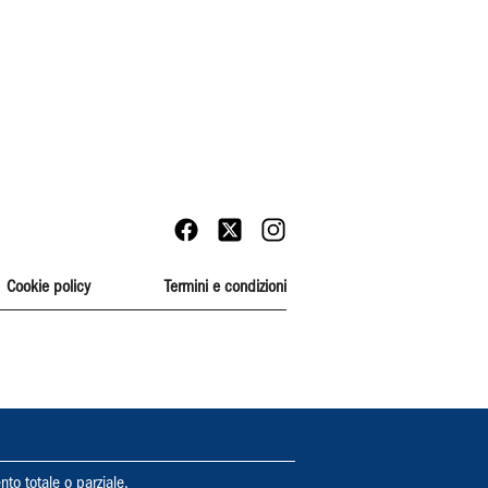
Cookie policy
Termini e condizioni
nto totale o parziale.