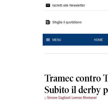
La
Iscriviti alle Newsletter
Nuova
Ferrara
Sfoglia il quotidiano
MENU
HOME
Tramec contro T
Subito il derby 
Simone Gagliardi Lorenzo Montanari