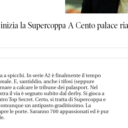
 inizia la Supercoppa A Cento palace ria
a a spicchi. In serie A2 è finalmente il tempo
onale. E, santiddio, anche i tifosi (seppure
are a calcare le tribune dei palasport. Nel
ra il via è segnato subito dal derby. Si gioca a
tro Top Secret. Certo, si tratta di Supercoppa e
omunque un antipasto graditissimo. La
pre le porte. Saranno 700 appassionati ed è pur
le.