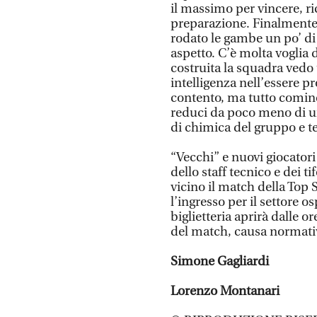
il massimo per vincere, r
preparazione. Finalmente
rodato le gambe un po’ d
aspetto. C’è molta voglia 
costruita la squadra vedo 
intelligenza nell’essere p
contento, ma tutto cominc
reduci da poco meno di un 
di chimica del gruppo e te
“Vecchi” e nuovi giocatori
dello staff tecnico e dei 
vicino il match della Top 
l’ingresso per il settore 
biglietteria aprirà dalle o
del match, causa normativ
Simone Gagliardi
Lorenzo Montanari