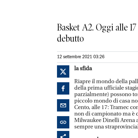
Basket A2. Oggi alle 17
debutto
12 settembre 2021 03:26
la sfida
Riapre il mondo della pall
della prima ufficiale stagi
parzialmente) possono torn
piccolo mondo di casa nost
Cento, alle 17: Tramec con
non di campionato ma è c
Milwaukee Dinelli Arena a
sempre una straprovincia