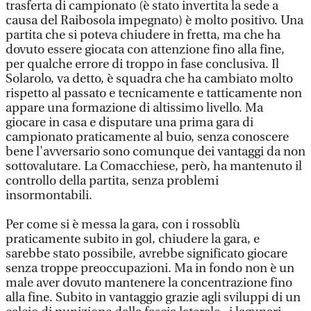
trasferta di campionato (è stato invertita la sede a
causa del Raibosola impegnato) è molto positivo. Una
partita che si poteva chiudere in fretta, ma che ha
dovuto essere giocata con attenzione fino alla fine,
per qualche errore di troppo in fase conclusiva. Il
Solarolo, va detto, è squadra che ha cambiato molto
rispetto al passato e tecnicamente e tatticamente non
appare una formazione di altissimo livello. Ma
giocare in casa e disputare una prima gara di
campionato praticamente al buio, senza conoscere
bene l'avversario sono comunque dei vantaggi da non
sottovalutare. La Comacchiese, però, ha mantenuto il
controllo della partita, senza problemi
insormontabili.
Per come si è messa la gara, con i rossoblù
praticamente subito in gol, chiudere la gara, e
sarebbe stato possibile, avrebbe significato giocare
senza troppe preoccupazioni. Ma in fondo non è un
male aver dovuto mantenere la concentrazione fino
alla fine. Subito in vantaggio grazie agli sviluppi di un