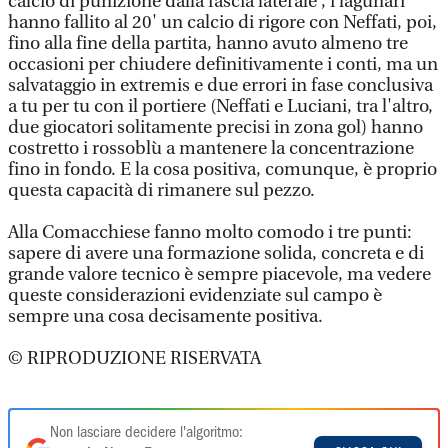
calcio di punizione dalla fascia laterale , i lagunari
hanno fallito al 20' un calcio di rigore con Neffati, poi,
fino alla fine della partita, hanno avuto almeno tre
occasioni per chiudere definitivamente i conti, ma un
salvataggio in extremis e due errori in fase conclusiva
a tu per tu con il portiere (Neffati e Luciani, tra l'altro,
due giocatori solitamente precisi in zona gol) hanno
costretto i rossoblù a mantenere la concentrazione
fino in fondo. E la cosa positiva, comunque, è proprio
questa capacità di rimanere sul pezzo.
Alla Comacchiese fanno molto comodo i tre punti:
sapere di avere una formazione solida, concreta e di
grande valore tecnico è sempre piacevole, ma vedere
queste considerazioni evidenziate sul campo è
sempre una cosa decisamente positiva.
© RIPRODUZIONE RISERVATA
Non lasciare decidere l'algoritmo: