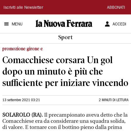
La
Iscriviti alle Newsletter
ABBONATI
Nuova
MENU
ACCEDI
Ferrara
Sport
promozione girone e
Comacchiese corsara Un gol
dopo un minuto è più che
sufficiente per iniziare vincendo
13 settembre 2021 03:21
2 MINUTI DI LETTURA
SOLAROLO (RA).
Il precampionato aveva detto che la
Comacchiese era da considerare una squadra solida,
di valore. E tornare con il bottino pieno dalla prima