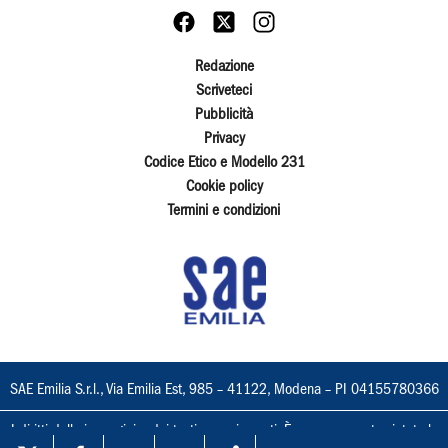
Redazione
Scriveteci
Pubblicità
Privacy
Codice Etico e Modello 231
Cookie policy
Termini e condizioni
SAE Emilia S.r.l., Via Emilia Est, 985 – 41122, Modena – PI 04155780366
I diritti delle immagini e dei testi sono riservati. È espressamente vietata la