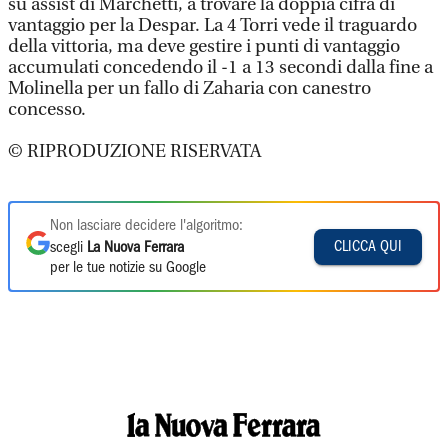
su assist di Marchetti, a trovare la doppia cifra di
vantaggio per la Despar. La 4 Torri vede il traguardo
della vittoria, ma deve gestire i punti di vantaggio
accumulati concedendo il -1 a 13 secondi dalla fine a
Molinella per un fallo di Zaharia con canestro
concesso.
© RIPRODUZIONE RISERVATA
Non lasciare decidere l'algoritmo:
CLICCA QUI
scegli
La Nuova Ferrara
per le tue notizie su Google