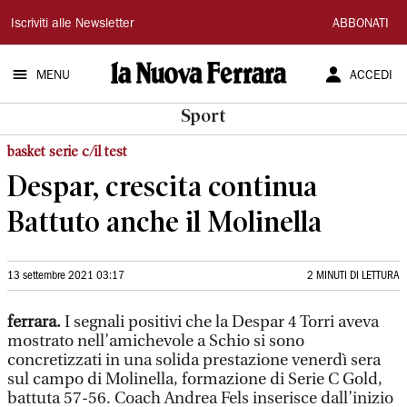
La
Iscriviti alle Newsletter
ABBONATI
Nuova
MENU
ACCEDI
Ferrara
Sport
basket serie c/il test
Despar, crescita continua
Battuto anche il Molinella
13 settembre 2021 03:17
2 MINUTI DI LETTURA
ferrara.
I segnali positivi che la Despar 4 Torri aveva
mostrato nell’amichevole a Schio si sono
concretizzati in una solida prestazione venerdì sera
sul campo di Molinella, formazione di Serie C Gold,
battuta 57-56. Coach Andrea Fels inserisce dall’inizio