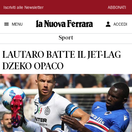
La
Iscriviti alle Newsletter
ABBONATI
Nuova
MENU
ACCEDI
Ferrara
Sport
LAUTARO BATTE IL JET-LAG
DZEKO OPACO