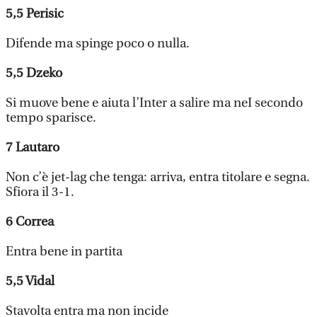
5,5
Perisic
Difende ma spinge poco o nulla.
5,5
Dzeko
Si muove bene e aiuta l’Inter a salire ma neI secondo
tempo sparisce.
7
Lautaro
Non c’è jet-lag che tenga: arriva, entra titolare e segna.
Sfiora il 3-1.
6
Correa
Entra bene in partita
5,5
Vidal
Stavolta entra ma non incide