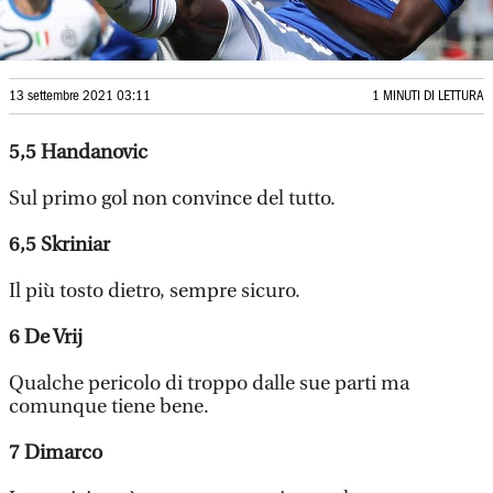
13 settembre 2021 03:11
1 MINUTI DI LETTURA
5,5
Handanovic
Sul primo gol non convince del tutto.
6,5
Skriniar
Il più tosto dietro, sempre sicuro.
6
De Vrij
Qualche pericolo di troppo dalle sue parti ma
comunque tiene bene.
7
Dimarco