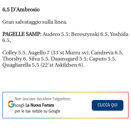
6,5
D’Ambrosio
Gran salvataggio sulla linea.
PAGELLE SAMP:
Audero 5.5; Bereszynski 6.5, Yoshida
6.5,
Colley 5.5, Augello 7 (33'st Murru sv); Candreva 6.5,
Thorsby 6, Silva 5.5, Daamsgard 5.5; Caputo 5.5,
Quagliarella 5,5 (22'st Askildsen 6).
Non lasciare decidere l'algoritmo:
CLICCA QUI
scegli
La Nuova Ferrara
per le tue notizie su Google