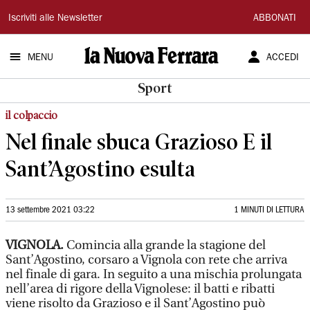
La
Iscriviti alle Newsletter
ABBONATI
Nuova
MENU
ACCEDI
Ferrara
Sport
il colpaccio
Nel finale sbuca Grazioso E il
Sant’Agostino esulta
13 settembre 2021 03:22
1 MINUTI DI LETTURA
VIGNOLA.
Comincia alla grande la stagione del
Sant’Agostino, corsaro a Vignola con rete che arriva
nel finale di gara. In seguito a una mischia prolungata
nell’area di rigore della Vignolese: il batti e ribatti
viene risolto da Grazioso e il Sant’Agostino può