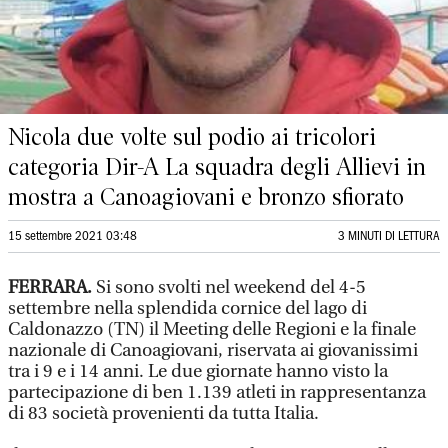
Nicola due volte sul podio ai tricolori
categoria Dir-A La squadra degli Allievi in
mostra a Canoagiovani e bronzo sfiorato
15 settembre 2021 03:48
3 MINUTI DI LETTURA
FERRARA.
Si sono svolti nel weekend del 4-5
settembre nella splendida cornice del lago di
Caldonazzo (TN) il Meeting delle Regioni e la finale
nazionale di Canoagiovani, riservata ai giovanissimi
tra i 9 e i 14 anni. Le due giornate hanno visto la
partecipazione di ben 1.139 atleti in rappresentanza
di 83 società provenienti da tutta Italia.