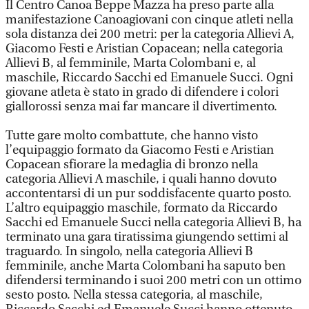
Il Centro Canoa Beppe Mazza ha preso parte alla
manifestazione Canoagiovani con cinque atleti nella
sola distanza dei 200 metri: per la categoria Allievi A,
Giacomo Festi e Aristian Copacean; nella categoria
Allievi B, al femminile, Marta Colombani e, al
maschile, Riccardo Sacchi ed Emanuele Succi. Ogni
giovane atleta è stato in grado di difendere i colori
giallorossi senza mai far mancare il divertimento.
Tutte gare molto combattute, che hanno visto
l’equipaggio formato da Giacomo Festi e Aristian
Copacean sfiorare la medaglia di bronzo nella
categoria Allievi A maschile, i quali hanno dovuto
accontentarsi di un pur soddisfacente quarto posto.
L’altro equipaggio maschile, formato da Riccardo
Sacchi ed Emanuele Succi nella categoria Allievi B, ha
terminato una gara tiratissima giungendo settimi al
traguardo. In singolo, nella categoria Allievi B
femminile, anche Marta Colombani ha saputo ben
difendersi terminando i suoi 200 metri con un ottimo
sesto posto. Nella stessa categoria, al maschile,