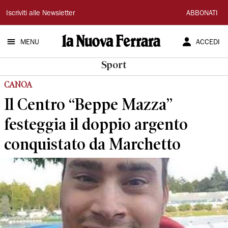
La
Iscriviti alle Newsletter
ABBONATI
Nuova
MENU
ACCEDI
Ferrara
Sport
CANOA
Il Centro “Beppe Mazza”
festeggia il doppio argento
conquistato da Marchetto