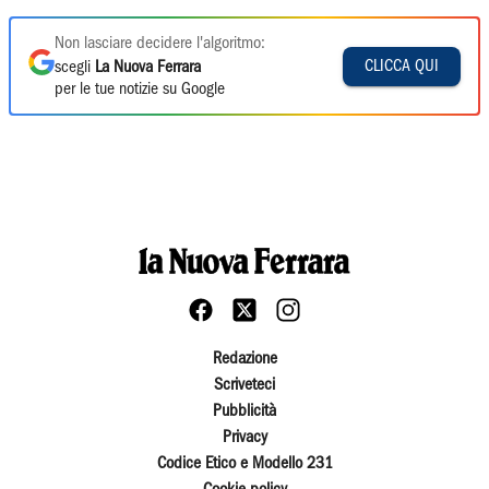
Non lasciare decidere l'algoritmo:
CLICCA QUI
scegli
La Nuova Ferrara
per le tue notizie su Google
Redazione
Scriveteci
Pubblicità
Privacy
Codice Etico e Modello 231