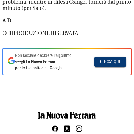
problema, mentre in difesa Csinger tornerà dal primo
minuto (per Saio).
A.D.
© RIPRODUZIONE RISERVATA
Non lasciare decidere l'algoritmo:
CLICCA QUI
scegli
La Nuova Ferrara
per le tue notizie su Google