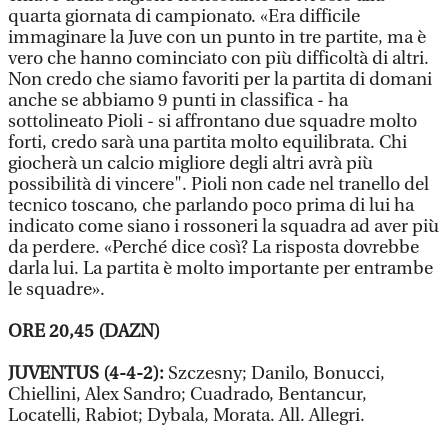
quarta giornata di campionato. «Era difficile
immaginare la Juve con un punto in tre partite, ma è
vero che hanno cominciato con più difficoltà di altri.
Non credo che siamo favoriti per la partita di domani
anche se abbiamo 9 punti in classifica - ha
sottolineato Pioli - si affrontano due squadre molto
forti, credo sarà una partita molto equilibrata. Chi
giocherà un calcio migliore degli altri avrà più
possibilità di vincere". Pioli non cade nel tranello del
tecnico toscano, che parlando poco prima di lui ha
indicato come siano i rossoneri la squadra ad aver più
da perdere. «Perché dice così? La risposta dovrebbe
darla lui. La partita è molto importante per entrambe
le squadre».
ORE 20,45 (DAZN)
JUVENTUS (4-4-2):
Szczesny; Danilo, Bonucci,
Chiellini, Alex Sandro; Cuadrado, Bentancur,
Locatelli, Rabiot; Dybala, Morata. All. Allegri.