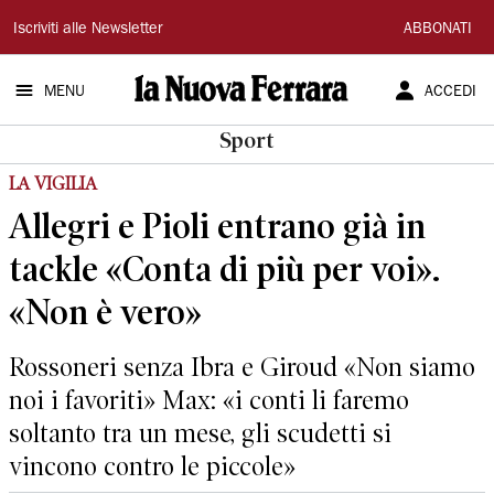
La
Iscriviti alle Newsletter
ABBONATI
Nuova
MENU
ACCEDI
Ferrara
Sport
LA VIGILIA
Allegri e Pioli entrano già in
tackle «Conta di più per voi».
«Non è vero»
Rossoneri senza Ibra e Giroud «Non siamo
noi i favoriti» Max: «i conti li faremo
soltanto tra un mese, gli scudetti si
vincono contro le piccole»