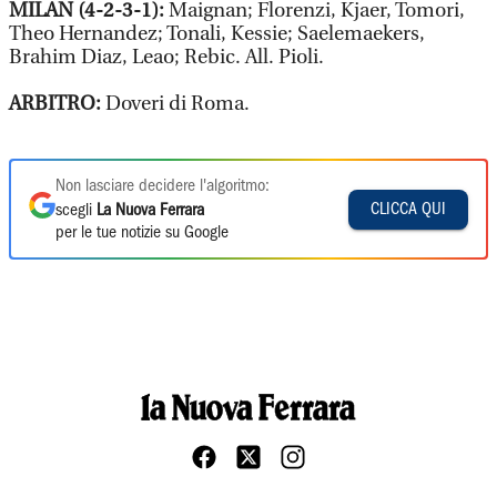
MILAN (4-2-3-1):
Maignan; Florenzi, Kjaer, Tomori,
Theo Hernandez; Tonali, Kessie; Saelemaekers,
Brahim Diaz, Leao; Rebic. All. Pioli.
ARBITRO:
Doveri di Roma.
Non lasciare decidere l'algoritmo:
CLICCA QUI
scegli
La Nuova Ferrara
per le tue notizie su Google