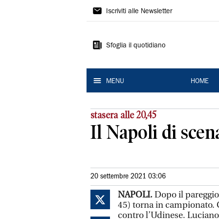
La
Iscriviti alle Newsletter
Nuova
Ferrara
Sfoglia il quotidiano
MENU
HOME
stasera alle 20,45
Il Napoli di sce
20 settembre 2021 03:06
NAPOLI.
Dopo il pareggio 
45) torna in campionato. G
contro l’Udinese. Luciano 