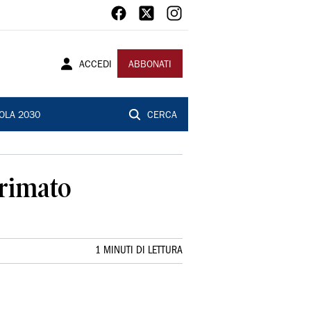
ACCEDI
ABBONATI
OLA 2030
CERCA
primato
1 MINUTI DI LETTURA