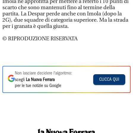
Imola ne approfitta per mettere a referto i 10 punti di
scarto che sono mantenuti fino al termine della
partita. La Despar perde anche con Imola (dopo la
2G), due squadre di categoria superiore. Ma la strada
per i granata è quella giusta.
© RIPRODUZIONE RISERVATA
Non lasciare decidere l'algoritmo:
CLICCA QUI
scegli
La Nuova Ferrara
per le tue notizie su Google