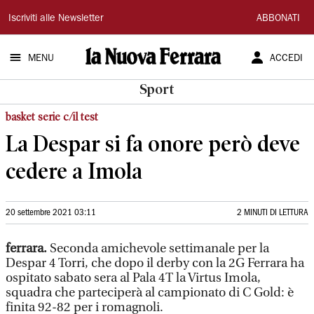
La
Iscriviti alle Newsletter
ABBONATI
Nuova
MENU
ACCEDI
Ferrara
Sport
basket serie c/il test
La Despar si fa onore però deve
cedere a Imola
20 settembre 2021 03:11
2 MINUTI DI LETTURA
ferrara.
Seconda amichevole settimanale per la
Despar 4 Torri, che dopo il derby con la 2G Ferrara ha
ospitato sabato sera al Pala 4T la Virtus Imola,
squadra che parteciperà al campionato di C Gold: è
finita 92-82 per i romagnoli.