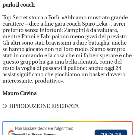
parla il coach
Top Secret stoica a Forlì. «Abbiamo mostrato grande
carattere – dice a fine gara coach Spiro Leka -, avrei
preferito senza infortuni: Zampini è da valutare,
mentre Panni e Fabi paiono meno gravi del previsto.
Gli altri sono stati bravissimi a dare battaglia, anche
se hanno giocato non nel loro ruolo. Siamo sempre
stati in comando e la cosa che mi fa ben sperare è che
questo gruppo ha già una bella identità, come del
resto la voglia di passarsi il pallone: anche oggi 24
assist significano che giochiamo un basket davvero
interessante, produttivo».
Mauro Cavina
© RIPRODUZIONE RISERVATA
Non lasciare decidere l'algoritmo:
CLICCA QUI