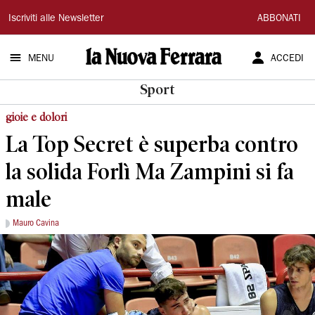
La
Iscriviti alle Newsletter
ABBONATI
Nuova
MENU
ACCEDI
Ferrara
Sport
gioie e dolori
La Top Secret è superba contro
la solida Forlì Ma Zampini si fa
male
Mauro Cavina