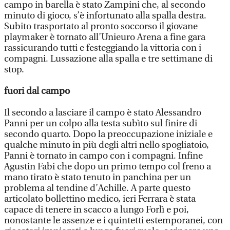
campo in barella è stato Zampini che, al secondo
minuto di gioco, s’è infortunato alla spalla destra.
Subito trasportato al pronto soccorso il giovane
playmaker è tornato all’Unieuro Arena a fine gara
rassicurando tutti e festeggiando la vittoria con i
compagni. Lussazione alla spalla e tre settimane di
stop.
fuori dal campo
Il secondo a lasciare il campo è stato Alessandro
Panni per un colpo alla testa subìto sul finire di
secondo quarto. Dopo la preoccupazione iniziale e
qualche minuto in più degli altri nello spogliatoio,
Panni è tornato in campo con i compagni. Infine
Agustin Fabi che dopo un primo tempo col freno a
mano tirato è stato tenuto in panchina per un
problema al tendine d’Achille. A parte questo
articolato bollettino medico, ieri Ferrara è stata
capace di tenere in scacco a lungo Forlì e poi,
nonostante le assenze e i quintetti estemporanei, con