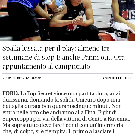
Spalla lussata per il play: almeno tre
settimane di stop E anche Panni out. Ora
appuntamento al campionato
20 settembre 2021 03:38
3 MINUTI DI LETTURA
FORLì.
La Top Secret vince una partita dura, anzi
durissima, domando la solida Unieuro dopo una
battaglia durata ben quarantacinque minuti. Non
entra nelle otto che andranno alla Final Eight di
Supercoppa per via della vittoria di Cento a Ravenna.
Ma soprattutto deve fare i conti con un’infermeria
che, di colpo, si è riempita. Il primo a lasciare il