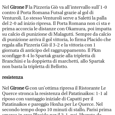
Nel
Girone F
la Pizzeria Giò va all’intervallo sull’1-0
contro il Porta Romana Futsal grazie al gol di
Venturoli. Lo stesso Venturoli serve a Saletti la palla
del 2-0 ad inizio ripresa. Il Porta Romana non ci sta e
prima accorcia le distanze con Okamura, poi impatta
su calcio di punizione di Malagutti. Sempre da calcio
di punizione arriva il gol vittoria, lo firma Placido che
regala alla Pizzeria Giò il 3-2 e la vittoria con 1
giornata di anticipo del raggruppamento. Il Pkm
sconfigge 8-4 lo Spartak grazie alla tripletta di
Branchini e la doppietta di marchetti, allo Spartak
non basta la tripletta di Bellotto.
resistenza
Nel
Girone G
con un’ottima ripresa il Ristorante Le
Querce stronca la resistenza del Patatinaikos: 1-1 al
riposo con vantaggio iniziale di Capatti per il
Patatinaikos e pareggio Hoxha per Le Querce. Nel
secondo tempo dopo 10 minuti di stallo, Parisi prima