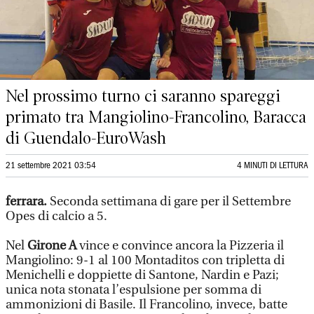
Nel prossimo turno ci saranno spareggi
primato tra Mangiolino-Francolino, Baracca
di Guendalo-EuroWash
21 settembre 2021 03:54
4 MINUTI DI LETTURA
ferrara.
Seconda settimana di gare per il Settembre
Opes di calcio a 5.
Nel
Girone A
vince e convince ancora la Pizzeria il
Mangiolino: 9-1 al 100 Montaditos con tripletta di
Menichelli e doppiette di Santone, Nardin e Pazi;
unica nota stonata l’espulsione per somma di
ammonizioni di Basile. Il Francolino, invece, batte