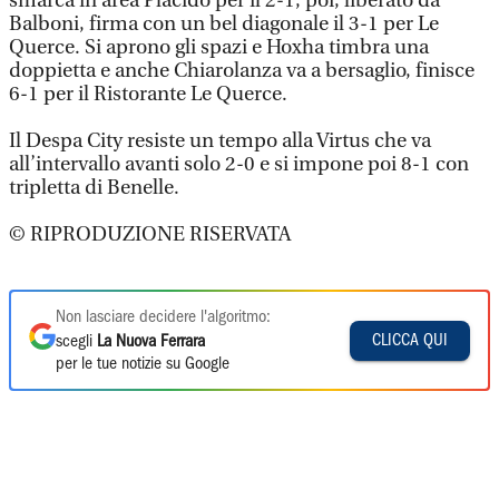
smarca in area Placido per il 2-1, poi, liberato da
Balboni, firma con un bel diagonale il 3-1 per Le
Querce. Si aprono gli spazi e Hoxha timbra una
doppietta e anche Chiarolanza va a bersaglio, finisce
6-1 per il Ristorante Le Querce.
Il Despa City resiste un tempo alla Virtus che va
all’intervallo avanti solo 2-0 e si impone poi 8-1 con
tripletta di Benelle.
© RIPRODUZIONE RISERVATA
Non lasciare decidere l'algoritmo:
CLICCA QUI
scegli
La Nuova Ferrara
per le tue notizie su Google