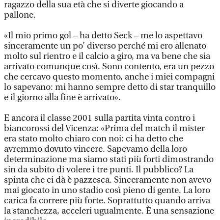
ragazzo della sua età che si diverte giocando a
pallone.
«Il mio primo gol – ha detto Seck – me lo aspettavo
sinceramente un po’ diverso perché mi ero allenato
molto sul rientro e il calcio a giro, ma va bene che sia
arrivato comunque così. Sono contento, era un pezzo
che cercavo questo momento, anche i miei compagni
lo sapevano: mi hanno sempre detto di star tranquillo
e il giorno alla fine è arrivato».
E ancora il classe 2001 sulla partita vinta contro i
biancorossi del Vicenza: «Prima del match il mister
era stato molto chiaro con noi: ci ha detto che
avremmo dovuto vincere. Sapevamo della loro
determinazione ma siamo stati più forti dimostrando
sin da subito di volere i tre punti. Il pubblico? La
spinta che ci dà è pazzesca. Sinceramente non avevo
mai giocato in uno stadio così pieno di gente. La loro
carica fa correre più forte. Soprattutto quando arriva
la stanchezza, acceleri ugualmente. È una sensazione