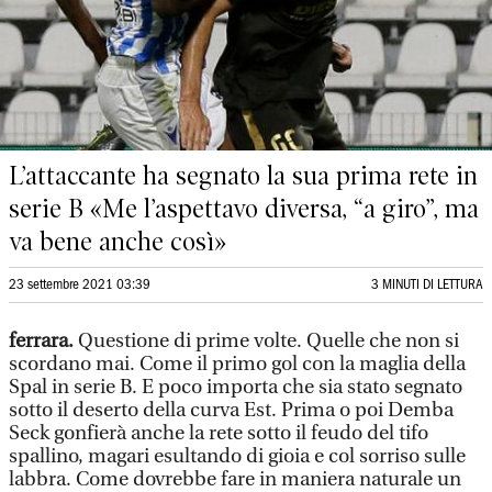
L’attaccante ha segnato la sua prima rete in
serie B «Me l’aspettavo diversa, “a giro”, ma
va bene anche così»
23 settembre 2021 03:39
3 MINUTI DI LETTURA
ferrara.
Questione di prime volte. Quelle che non si
scordano mai. Come il primo gol con la maglia della
Spal in serie B. E poco importa che sia stato segnato
sotto il deserto della curva Est. Prima o poi Demba
Seck gonfierà anche la rete sotto il feudo del tifo
spallino, magari esultando di gioia e col sorriso sulle
labbra. Come dovrebbe fare in maniera naturale un