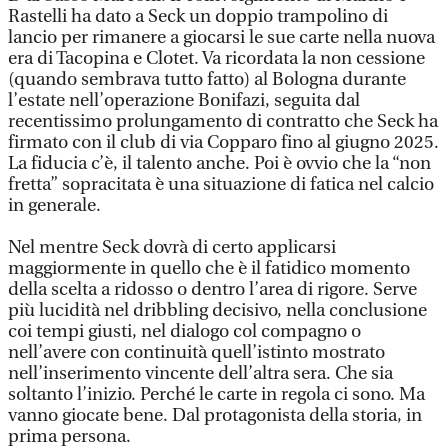
Rastelli ha dato a Seck un doppio trampolino di
lancio per rimanere a giocarsi le sue carte nella nuova
era di Tacopina e Clotet. Va ricordata la non cessione
(quando sembrava tutto fatto) al Bologna durante
l’estate nell’operazione Bonifazi, seguita dal
recentissimo prolungamento di contratto che Seck ha
firmato con il club di via Copparo fino al giugno 2025.
La fiducia c’è, il talento anche. Poi è ovvio che la “non
fretta” sopracitata è una situazione di fatica nel calcio
in generale.
Nel mentre Seck dovrà di certo applicarsi
maggiormente in quello che è il fatidico momento
della scelta a ridosso o dentro l’area di rigore. Serve
più lucidità nel dribbling decisivo, nella conclusione
coi tempi giusti, nel dialogo col compagno o
nell’avere con continuità quell’istinto mostrato
nell’inserimento vincente dell’altra sera. Che sia
soltanto l’inizio. Perché le carte in regola ci sono. Ma
vanno giocate bene. Dal protagonista della storia, in
prima persona.