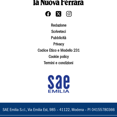
Redazione
Scriveteci
Pubblicità
Privacy
Codice Etico e Modello 231
Cookie policy
Termini e condizioni
SAE Emilia S.r.l., Via Emilia Est, 985 – 41122, Modena – PI 04155780366