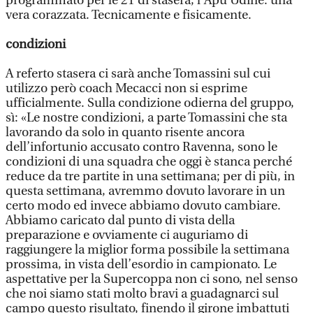
programmato per le 21 di stasera, l’Apu Udine: una
vera corazzata. Tecnicamente e fisicamente.
condizioni
A referto stasera ci sarà anche Tomassini sul cui
utilizzo però coach Mecacci non si esprime
ufficialmente. Sulla condizione odierna del gruppo,
sì: «Le nostre condizioni, a parte Tomassini che sta
lavorando da solo in quanto risente ancora
dell’infortunio accusato contro Ravenna, sono le
condizioni di una squadra che oggi è stanca perché
reduce da tre partite in una settimana; per di più, in
questa settimana, avremmo dovuto lavorare in un
certo modo ed invece abbiamo dovuto cambiare.
Abbiamo caricato dal punto di vista della
preparazione e ovviamente ci auguriamo di
raggiungere la miglior forma possibile la settimana
prossima, in vista dell’esordio in campionato. Le
aspettative per la Supercoppa non ci sono, nel senso
che noi siamo stati molto bravi a guadagnarci sul
campo questo risultato, finendo il girone imbattuti