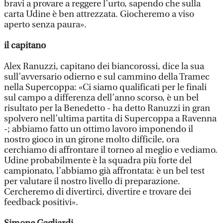
bravi a provare a reggere l’urto, sapendo che sulla
carta Udine è ben attrezzata. Giocheremo a viso
aperto senza paura».
il capitano
Alex Ranuzzi, capitano dei biancorossi, dice la sua
sull’avversario odierno e sul cammino della Tramec
nella Supercoppa: «Ci siamo qualificati per le finali
sul campo a differenza dell’anno scorso, è un bel
risultato per la Benedetto - ha detto Ranuzzi in gran
spolvero nell’ultima partita di Supercoppa a Ravenna
-; abbiamo fatto un ottimo lavoro imponendo il
nostro gioco in un girone molto difficile, ora
cerchiamo di affrontare il torneo al meglio e vediamo.
Udine probabilmente è la squadra più forte del
campionato, l’abbiamo già affrontata: è un bel test
per valutare il nostro livello di preparazione.
Cercheremo di divertirci, divertire e trovare dei
feedback positivi».