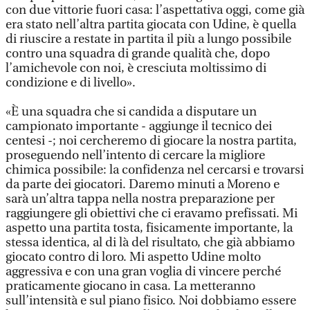
con due vittorie fuori casa: l’aspettativa oggi, come già
era stato nell’altra partita giocata con Udine, è quella
di riuscire a restate in partita il più a lungo possibile
contro una squadra di grande qualità che, dopo
l’amichevole con noi, è cresciuta moltissimo di
condizione e di livello».
«È una squadra che si candida a disputare un
campionato importante - aggiunge il tecnico dei
centesi -; noi cercheremo di giocare la nostra partita,
proseguendo nell’intento di cercare la migliore
chimica possibile: la confidenza nel cercarsi e trovarsi
da parte dei giocatori. Daremo minuti a Moreno e
sarà un’altra tappa nella nostra preparazione per
raggiungere gli obiettivi che ci eravamo prefissati. Mi
aspetto una partita tosta, fisicamente importante, la
stessa identica, al di là del risultato, che già abbiamo
giocato contro di loro. Mi aspetto Udine molto
aggressiva e con una gran voglia di vincere perché
praticamente giocano in casa. La metteranno
sull’intensità e sul piano fisico. Noi dobbiamo essere