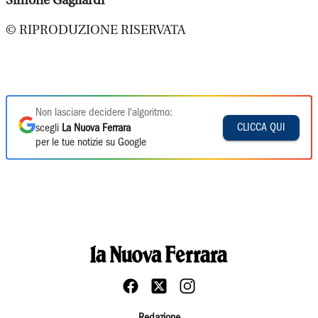
Simone Gagliardi
© RIPRODUZIONE RISERVATA
Non lasciare decidere l'algoritmo:
CLICCA QUI
scegli
La Nuova Ferrara
per le tue notizie su Google