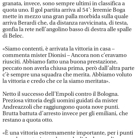
granata, invece, sono sempre ultimi in classifica a
quota uno. Il gol partita arriva al 54’: Jeremie Boga
mette in mezzo una gran palla morbida sulla quale
arriva Berardi che, da distanza ravvicinata, di testa,
gonfia la rete nell’angolino basso di destra alle spalle
di Belec.
«Siamo contenti, è arrivata la vittoria in casa –
commenta mister Dionisi – Ancora non c’eravamo
riusciti. Abbiamo fatto una buona prestazione,
peccato non averla chiusa prima, però dall’altra parte
c’è sempre una squadra che merita. Abbiamo voluto
la vittoria e credo che ce la siamo meritata».
Netto il successo dell’Empoli contro il Bologna.
Preziosa vittoria degli uomini guidati da mister
Andreazzoli che raggiungono quota nove punti.
Brutta battuta d’arresto invece per gli emiliani, che
restano a quota otto.
«È una vittoria estremamente importante, per i punti