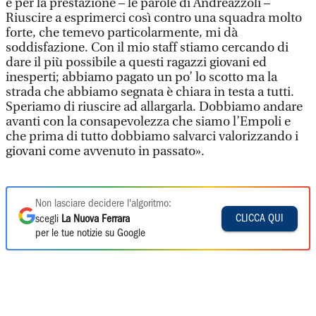
e per la prestazione – le parole di Andreazzoli –
Riuscire a esprimerci così contro una squadra molto
forte, che temevo particolarmente, mi dà
soddisfazione. Con il mio staff stiamo cercando di
dare il più possibile a questi ragazzi giovani ed
inesperti; abbiamo pagato un po’ lo scotto ma la
strada che abbiamo segnata è chiara in testa a tutti.
Speriamo di riuscire ad allargarla. Dobbiamo andare
avanti con la consapevolezza che siamo l’Empoli e
che prima di tutto dobbiamo salvarci valorizzando i
giovani come avvenuto in passato».
Non lasciare decidere l'algoritmo:
CLICCA QUI
scegli
La Nuova Ferrara
per le tue notizie su Google