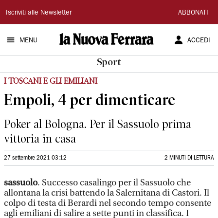
La
Iscriviti alle Newsletter
ABBONATI
Nuova
MENU
ACCEDI
Ferrara
Sport
I TOSCANI E GLI EMILIANI
Empoli, 4 per dimenticare
Poker al Bologna. Per il Sassuolo prima
vittoria in casa
27 settembre 2021 03:12
2 MINUTI DI LETTURA
sassuolo
. Successo casalingo per il Sassuolo che
allontana la crisi battendo la Salernitana di Castori. Il
colpo di testa di Berardi nel secondo tempo consente
agli emiliani di salire a sette punti in classifica. I