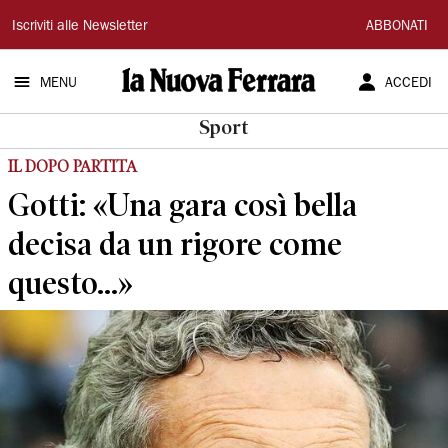
La
Iscriviti alle Newsletter
ABBONATI
Nuova
MENU
ACCEDI
Ferrara
Sport
IL DOPO PARTITA
Gotti: «Una gara così bella
decisa da un rigore come
questo...»