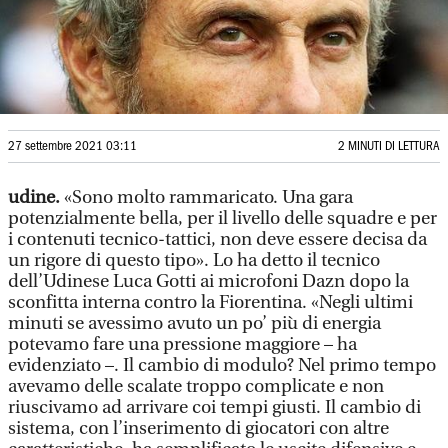
27 settembre 2021 03:11
2 MINUTI DI LETTURA
udine.
«Sono molto rammaricato. Una gara
potenzialmente bella, per il livello delle squadre e per
i contenuti tecnico-tattici, non deve essere decisa da
un rigore di questo tipo». Lo ha detto il tecnico
dell’Udinese Luca Gotti ai microfoni Dazn dopo la
sconfitta interna contro la Fiorentina. «Negli ultimi
minuti se avessimo avuto un po’ più di energia
potevamo fare una pressione maggiore – ha
evidenziato –. Il cambio di modulo? Nel primo tempo
avevamo delle scalate troppo complicate e non
riuscivamo ad arrivare coi tempi giusti. Il cambio di
sistema, con l’inserimento di giocatori con altre