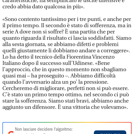
caratteristiche, ha semplificato le uscite difensive e
credo abbia dato qualcosa in più».
«Sono contento tantissimo per i tre punti, e anche per
il primo tempo. Il secondo è stato di sofferenza, ma in
serie A dove non si soffre? È una partita che per
quanto riguarda il risultato ci lascia soddisfatti. Siamo
alla sesta giornata, se abbiamo difetti e problemi
quelli giustamente li dobbiamo andare a correggere».
Lo ha detto il tecnico della Fiorentina Vincenzo
Italiano dopo il successo sull’Udinese. «Bene
l’approccio, che in questo momento non sbagliamo
quasi mai – ha proseguito –. Abbiamo difficoltà
quando l’avversario alza un po’ la pressione.
Cercheremo di migliorare, perfetti non si può essere.
C’è stato un primo tempo ottimo, nel secondo ci può
stare la sofferenza. Siamo stati bravi, abbiamo anche
aggiunto un difensore. È una vittoria che volevamo».
Non lasciare decidere l'algoritmo: