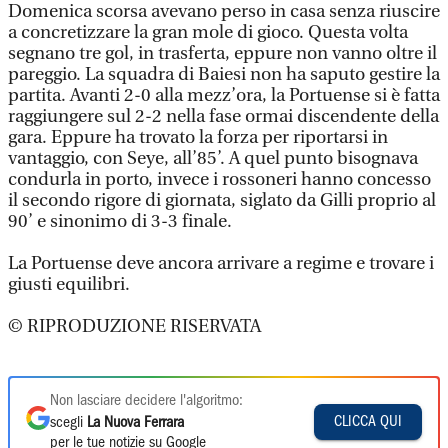
Domenica scorsa avevano perso in casa senza riuscire
a concretizzare la gran mole di gioco. Questa volta
segnano tre gol, in trasferta, eppure non vanno oltre il
pareggio. La squadra di Baiesi non ha saputo gestire la
partita. Avanti 2-0 alla mezz’ora, la Portuense si è fatta
raggiungere sul 2-2 nella fase ormai discendente della
gara. Eppure ha trovato la forza per riportarsi in
vantaggio, con Seye, all’85’. A quel punto bisognava
condurla in porto, invece i rossoneri hanno concesso
il secondo rigore di giornata, siglato da Gilli proprio al
90’ e sinonimo di 3-3 finale.
La Portuense deve ancora arrivare a regime e trovare i
giusti equilibri.
© RIPRODUZIONE RISERVATA
Non lasciare decidere l'algoritmo:
CLICCA QUI
scegli
La Nuova Ferrara
per le tue notizie su Google