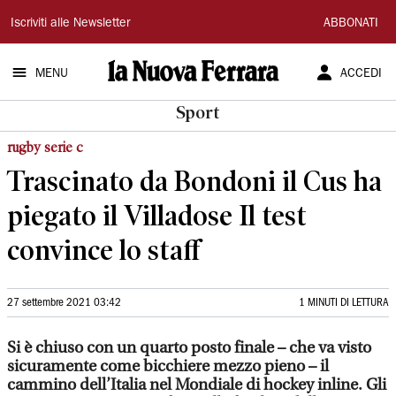
La
Iscriviti alle Newsletter
ABBONATI
Nuova
MENU
ACCEDI
Ferrara
Sport
rugby serie c
Trascinato da Bondoni il Cus ha
piegato il Villadose Il test
convince lo staff
27 settembre 2021 03:42
1 MINUTI DI LETTURA
Si è chiuso con un quarto posto finale – che va visto
sicuramente come bicchiere mezzo pieno – il
cammino dell’Italia nel Mondiale di hockey inline. Gli