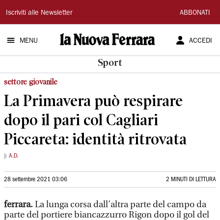
La
Iscriviti alle Newsletter
ABBONATI
Nuova
MENU
ACCEDI
Ferrara
Sport
settore giovanile
La Primavera può respirare
dopo il pari col Cagliari
Piccareta: identità ritrovata
A.D.
28 settembre 2021 03:06
2 MINUTI DI LETTURA
ferrara.
La lunga corsa dall’altra parte del campo da
parte del portiere biancazzurro Rigon dopo il gol del