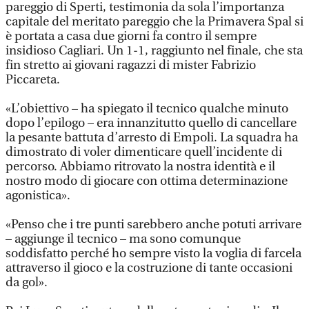
pareggio di Sperti, testimonia da sola l’importanza
capitale del meritato pareggio che la Primavera Spal si
è portata a casa due giorni fa contro il sempre
insidioso Cagliari. Un 1-1, raggiunto nel finale, che sta
fin stretto ai giovani ragazzi di mister Fabrizio
Piccareta.
«L’obiettivo – ha spiegato il tecnico qualche minuto
dopo l’epilogo – era innanzitutto quello di cancellare
la pesante battuta d’arresto di Empoli. La squadra ha
dimostrato di voler dimenticare quell’incidente di
percorso. Abbiamo ritrovato la nostra identità e il
nostro modo di giocare con ottima determinazione
agonistica».
«Penso che i tre punti sarebbero anche potuti arrivare
– aggiunge il tecnico – ma sono comunque
soddisfatto perché ho sempre visto la voglia di farcela
attraverso il gioco e la costruzione di tante occasioni
da gol».