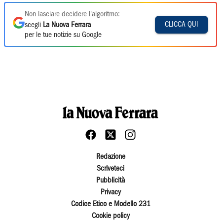
Non lasciare decidere l'algoritmo:
CLICCA QUI
scegli
La Nuova Ferrara
per le tue notizie su Google
Redazione
Scriveteci
Pubblicità
Privacy
Codice Etico e Modello 231
Cookie policy