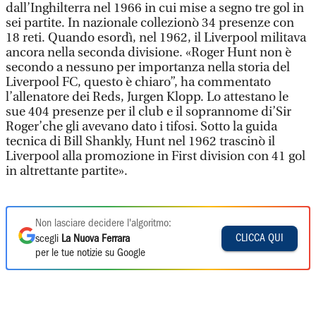
dall’Inghilterra nel 1966 in cui mise a segno tre gol in
sei partite. In nazionale collezionò 34 presenze con
18 reti. Quando esordì, nel 1962, il Liverpool militava
ancora nella seconda divisione. «Roger Hunt non è
secondo a nessuno per importanza nella storia del
Liverpool FC, questo è chiaro”, ha commentato
l’allenatore dei Reds, Jurgen Klopp. Lo attestano le
sue 404 presenze per il club e il soprannome di’Sir
Roger’che gli avevano dato i tifosi. Sotto la guida
tecnica di Bill Shankly, Hunt nel 1962 trascinò il
Liverpool alla promozione in First division con 41 gol
in altrettante partite».
Non lasciare decidere l'algoritmo:
CLICCA QUI
scegli
La Nuova Ferrara
per le tue notizie su Google