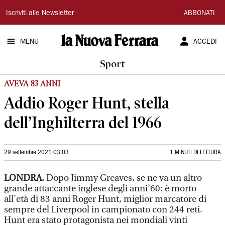
La
Iscriviti alle Newsletter
ABBONATI
Nuova
MENU
ACCEDI
Ferrara
Sport
AVEVA 83 ANNI
Addio Roger Hunt, stella
dell’Inghilterra del 1966
29 settembre 2021 03:03
1 MINUTI DI LETTURA
LONDRA.
Dopo Jimmy Greaves, se ne va un altro
grande attaccante inglese degli anni’60: è morto
all’età di 83 anni Roger Hunt, miglior marcatore di
sempre del Liverpool in campionato con 244 reti.
Hunt era stato protagonista nei mondiali vinti