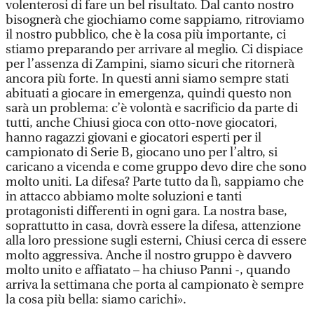
volenterosi di fare un bel risultato. Dal canto nostro
bisognerà che giochiamo come sappiamo, ritroviamo
il nostro pubblico, che è la cosa più importante, ci
stiamo preparando per arrivare al meglio. Ci dispiace
per l’assenza di Zampini, siamo sicuri che ritornerà
ancora più forte. In questi anni siamo sempre stati
abituati a giocare in emergenza, quindi questo non
sarà un problema: c’è volontà e sacrificio da parte di
tutti, anche Chiusi gioca con otto-nove giocatori,
hanno ragazzi giovani e giocatori esperti per il
campionato di Serie B, giocano uno per l’altro, si
caricano a vicenda e come gruppo devo dire che sono
molto uniti. La difesa? Parte tutto da lì, sappiamo che
in attacco abbiamo molte soluzioni e tanti
protagonisti differenti in ogni gara. La nostra base,
soprattutto in casa, dovrà essere la difesa, attenzione
alla loro pressione sugli esterni, Chiusi cerca di essere
molto aggressiva. Anche il nostro gruppo è davvero
molto unito e affiatato – ha chiuso Panni -, quando
arriva la settimana che porta al campionato è sempre
la cosa più bella: siamo carichi».