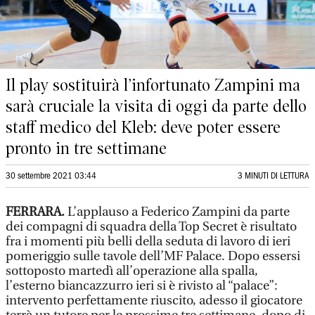
Il play sostituirà l’infortunato Zampini ma
sarà cruciale la visita di oggi da parte dello
staff medico del Kleb: deve poter essere
pronto in tre settimane
30 settembre 2021 03:44
3 MINUTI DI LETTURA
FERRARA.
L’applauso a Federico Zampini da parte
dei compagni di squadra della Top Secret è risultato
fra i momenti più belli della seduta di lavoro di ieri
pomeriggio sulle tavole dell’MF Palace. Dopo essersi
sottoposto martedì all’operazione alla spalla,
l’esterno biancazzurro ieri si è rivisto al “palace”:
intervento perfettamente riuscito, adesso il giocatore