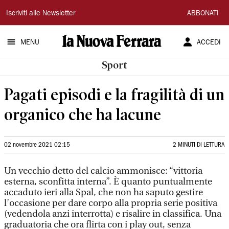
La
Iscriviti alle Newsletter
ABBONATI
Nuova
MENU
ACCEDI
Ferrara
Sport
Pagati episodi e la fragilità di un
organico che ha lacune
02 novembre 2021 02:15
2 MINUTI DI LETTURA
Un vecchio detto del calcio ammonisce: “vittoria
esterna, sconfitta interna”. È quanto puntualmente
accaduto ieri alla Spal, che non ha saputo gestire
l’occasione per dare corpo alla propria serie positiva
(vedendola anzi interrotta) e risalire in classifica. Una
graduatoria che ora flirta con i play out, senza