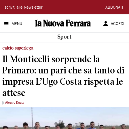
La
Iscriviti alle Newsletter
ABBONATI
Nuova
MENU
ACCEDI
Ferrara
Sport
calcio superlega
Il Monticelli sorprende la
Primaro: un pari che sa tanto di
impresa L’Ugo Costa rispetta le
attese
Alessio Duatti