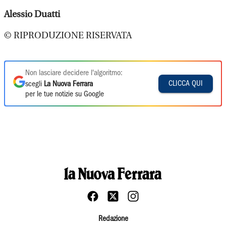
Alessio Duatti
© RIPRODUZIONE RISERVATA
Non lasciare decidere l'algoritmo:
CLICCA QUI
scegli
La Nuova Ferrara
per le tue notizie su Google
Redazione