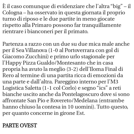
È il caso comunque di evidenziare che l’altra “big” – il
Cologna – ha osservato in questa giornata il proprio
turno di riposo e le due partite in meno giocate
rispetto alla Primaro possono far tranquillamente
rientrare i bianconeri per il primato.
Partenza a razzo con un due su due mica male anche
per il Sea Villanova (1-0 al Portoverrara con gol di
Giacomo Zucchini) e primo urlo stagionale per
l’Happy Pizza Gualdo/Montesanto che in casa
propria ha avuto la meglio (3-2) dell’Iloma Final di
Rero al termine di una partita ricca di emozioni da
una parte e dall’altra. Pareggino interno per l’M3
Logistica Saletta (1-1 col Corlo) e segno “ics” a reti
bianche uscito anche da Pontelagoscuro dove si sono
affrontate San Pio e Rovereto/Medelana (entrambe
hanno chiuso la contesa in 10 uomini). Tutto questo,
per quanto concerne in girone Est.
PARTE OVEST