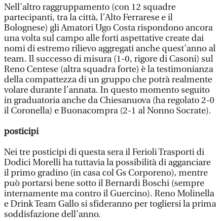
Nell’altro raggruppamento (con 12 squadre
partecipanti, tra la città, l’Alto Ferrarese e il
Bolognese) gli Amatori Ugo Costa rispondono ancora
una volta sul campo alle forti aspettative create dai
nomi di estremo rilievo aggregati anche quest’anno al
team. Il successo di misura (1-0, rigore di Casoni) sul
Reno Centese (altra squadra forte) è la testimonianza
della compattezza di un gruppo che potrà realmente
volare durante l’annata. In questo momento seguito
in graduatoria anche da Chiesanuova (ha regolato 2-0
il Coronella) e Buonacompra (2-1 al Nonno Socrate).
posticipi
Nei tre posticipi di questa sera il Ferioli Trasporti di
Dodici Morelli ha tuttavia la possibilità di agganciare
il primo gradino (in casa col Gs Corporeno), mentre
può portarsi bene sotto il Bernardi Boschi (sempre
internamente ma contro il Guercino). Reno Molinella
e Drink Team Gallo si sfideranno per togliersi la prima
soddisfazione dell’anno.