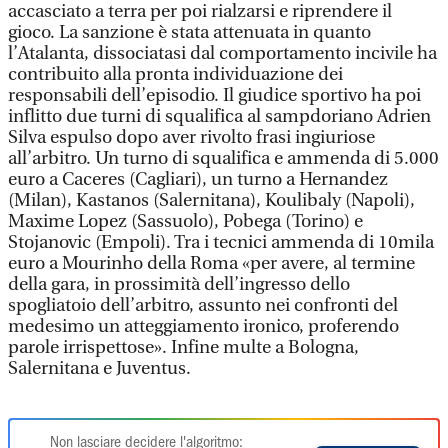
accasciato a terra per poi rialzarsi e riprendere il
gioco. La sanzione è stata attenuata in quanto
l’Atalanta, dissociatasi dal comportamento incivile ha
contribuito alla pronta individuazione dei
responsabili dell’episodio. Il giudice sportivo ha poi
inflitto due turni di squalifica al sampdoriano Adrien
Silva espulso dopo aver rivolto frasi ingiuriose
all’arbitro. Un turno di squalifica e ammenda di 5.000
euro a Caceres (Cagliari), un turno a Hernandez
(Milan), Kastanos (Salernitana), Koulibaly (Napoli),
Maxime Lopez (Sassuolo), Pobega (Torino) e
Stojanovic (Empoli). Tra i tecnici ammenda di 10mila
euro a Mourinho della Roma «per avere, al termine
della gara, in prossimità dell’ingresso dello
spogliatoio dell’arbitro, assunto nei confronti del
medesimo un atteggiamento ironico, proferendo
parole irrispettose». Infine multe a Bologna,
Salernitana e Juventus.
Non lasciare decidere l'algoritmo: