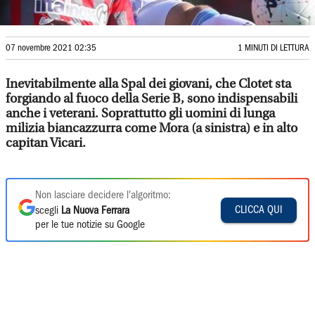
07 novembre 2021 02:35
1 MINUTI DI LETTURA
Inevitabilmente alla Spal dei giovani, che Clotet sta
forgiando al fuoco della Serie B, sono indispensabili
anche i veterani. Soprattutto gli uomini di lunga
milizia biancazzurra come Mora (a sinistra) e in alto
capitan Vicari.
Non lasciare decidere l'algoritmo:
CLICCA QUI
scegli
La Nuova Ferrara
per le tue notizie su Google