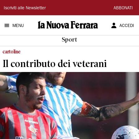
La
Iscriviti alle Newsletter
ABBONATI
Nuova
MENU
ACCEDI
Ferrara
Sport
cartoline
Il contributo dei veterani