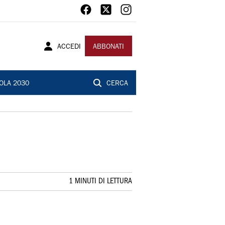
ACCEDI
ABBONATI
OLA 2030
CERCA
1 MINUTI DI LETTURA