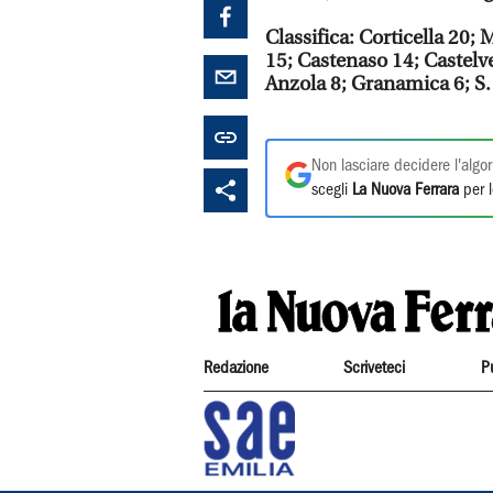
Classifica: Corticella 20; 
15; Castenaso 14; Castelv
Anzola 8; Granamica 6; S.
Non lasciare decidere l'algor
scegli
La Nuova Ferrara
per l
Redazione
Scriveteci
P