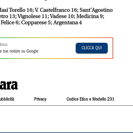
Masi Torello 16; V. Castelfranco 16; Sant’Agostino
etro 13; Vignolese 11; Vadese 10; Medicina 9;
 Felice 6; Copparese 5; Argentana 4
itmo:
CLICCA QUI
e tue notizie su Google
ubblicità
Privacy
Codice Etico e Modello 231