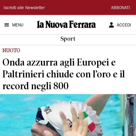
La
Iscriviti alle Newsletter
ABBONATI
Nuova
MENU
ACCEDI
Ferrara
Sport
NUOTO
Onda azzurra agli Europei e
Paltrinieri chiude con l’oro e il
record negli 800