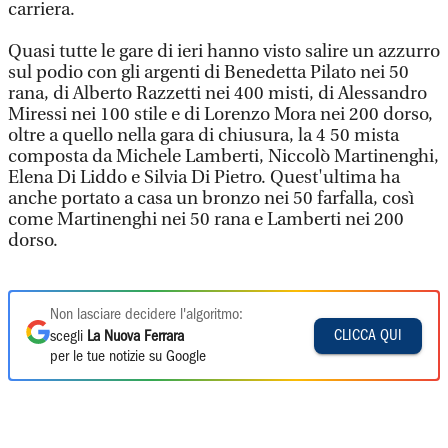
carriera.
Quasi tutte le gare di ieri hanno visto salire un azzurro
sul podio con gli argenti di Benedetta Pilato nei 50
rana, di Alberto Razzetti nei 400 misti, di Alessandro
Miressi nei 100 stile e di Lorenzo Mora nei 200 dorso,
oltre a quello nella gara di chiusura, la 4 50 mista
composta da Michele Lamberti, Niccolò Martinenghi,
Elena Di Liddo e Silvia Di Pietro. Quest'ultima ha
anche portato a casa un bronzo nei 50 farfalla, così
come Martinenghi nei 50 rana e Lamberti nei 200
dorso.
Non lasciare decidere l'algoritmo:
CLICCA QUI
scegli
La Nuova Ferrara
per le tue notizie su Google