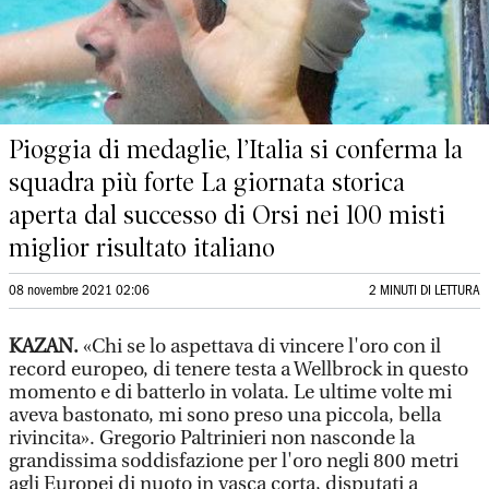
Pioggia di medaglie, l’Italia si conferma la
squadra più forte La giornata storica
aperta dal successo di Orsi nei 100 misti
miglior risultato italiano
08 novembre 2021 02:06
2 MINUTI DI LETTURA
KAZAN.
«Chi se lo aspettava di vincere l'oro con il
record europeo, di tenere testa a Wellbrock in questo
momento e di batterlo in volata. Le ultime volte mi
aveva bastonato, mi sono preso una piccola, bella
rivincita». Gregorio Paltrinieri non nasconde la
grandissima soddisfazione per l'oro negli 800 metri
agli Europei di nuoto in vasca corta, disputati a