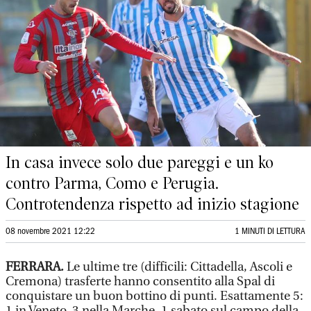
In casa invece solo due pareggi e un ko
contro Parma, Como e Perugia.
Controtendenza rispetto ad inizio stagione
08 novembre 2021 12:22
1 MINUTI DI LETTURA
FERRARA.
Le ultime tre (difficili: Cittadella, Ascoli e
Cremona) trasferte hanno consentito alla Spal di
conquistare un buon bottino di punti. Esattamente 5:
1 in Veneto, 3 nella Marche, 1 sabato sul campo della