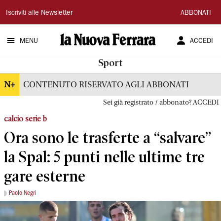
La
Iscriviti alle Newsletter
ABBONATI
Nuova
MENU
ACCEDI
Ferrara
Sport
N+
CONTENUTO RISERVATO AGLI ABBONATI
Sei già registrato / abbonato? ACCEDI
calcio serie b
Ora sono le trasferte a “salvare”
la Spal: 5 punti nelle ultime tre
gare esterne
Paolo Negri