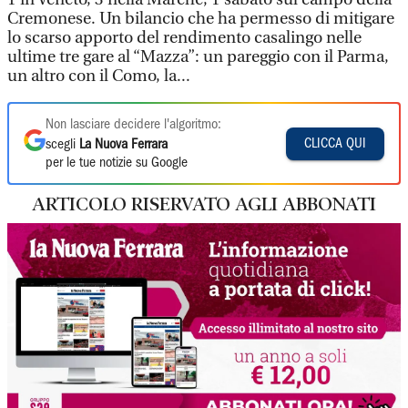
Cremonese. Un bilancio che ha permesso di mitigare
lo scarso apporto del rendimento casalingo nelle
ultime tre gare al “Mazza”: un pareggio con il Parma,
un altro con il Como, la...
Non lasciare decidere l'algoritmo:
CLICCA QUI
scegli
La Nuova Ferrara
per le tue notizie su Google
ARTICOLO RISERVATO AGLI ABBONATI