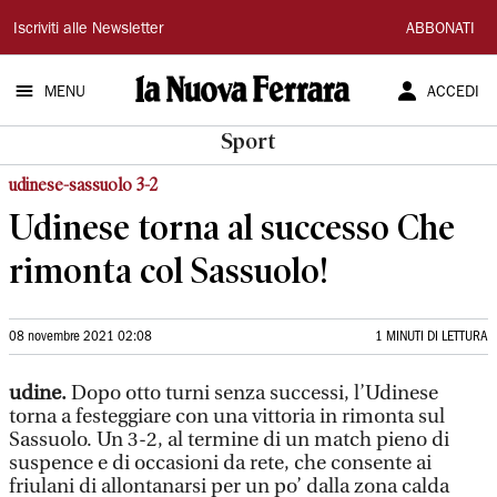
La
Iscriviti alle Newsletter
ABBONATI
Nuova
MENU
ACCEDI
Ferrara
Sport
udinese-sassuolo 3-2
Udinese torna al successo Che
rimonta col Sassuolo!
08 novembre 2021 02:08
1 MINUTI DI LETTURA
udine.
Dopo otto turni senza successi, l’Udinese
torna a festeggiare con una vittoria in rimonta sul
Sassuolo. Un 3-2, al termine di un match pieno di
suspence e di occasioni da rete, che consente ai
friulani di allontanarsi per un po’ dalla zona calda