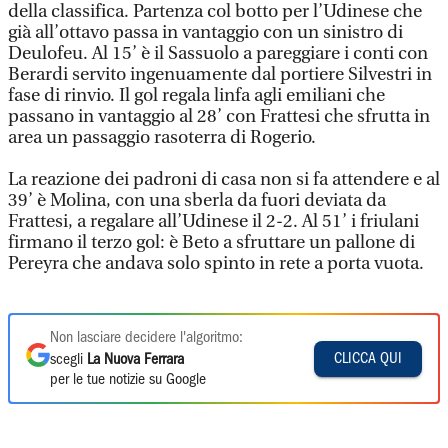
della classifica. Partenza col botto per l’Udinese che
già all’ottavo passa in vantaggio con un sinistro di
Deulofeu. Al 15’ è il Sassuolo a pareggiare i conti con
Berardi servito ingenuamente dal portiere Silvestri in
fase di rinvio. Il gol regala linfa agli emiliani che
passano in vantaggio al 28’ con Frattesi che sfrutta in
area un passaggio rasoterra di Rogerio.
La reazione dei padroni di casa non si fa attendere e al
39’ è Molina, con una sberla da fuori deviata da
Frattesi, a regalare all’Udinese il 2-2. Al 51’ i friulani
firmano il terzo gol: è Beto a sfruttare un pallone di
Pereyra che andava solo spinto in rete a porta vuota.
Non lasciare decidere l'algoritmo:
CLICCA QUI
scegli
La Nuova Ferrara
per le tue notizie su Google