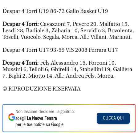
Despar 4 Torri U19 86-72 Gallo Basket U19
Despar 4 Torri:
Cavazzoni 7, Pevere 20, Malfatto 15,
Lesdi 28, Badiale 3, Zaharia 10, Servidio 3, Bovolenta,
Toselli, Vuocolo, Segala, Morea. All.: Villani, Marianti.
Despar 4 Torri U17 93-59 VIS 2008 Ferrara U17
Despar 4 Torri
: Fels Alessandro 15, Forconi 10,
Mussini 6, Telloli 6, Ghirelli 14, Stabellini 19, Galliera
7, Bighi 2, Miotto 14. All.: Andrea Fels, Morea.
© RIPRODUZIONE RISERVATA
Non lasciare decidere l'algoritmo:
CLICCA QUI
scegli
La Nuova Ferrara
per le tue notizie su Google