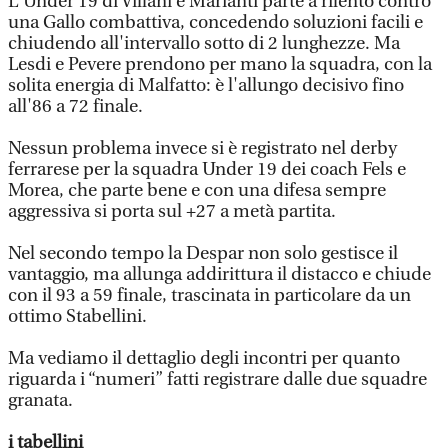
L'Under 19 di Villani e Marianti parte a rilento contro
una Gallo combattiva, concedendo soluzioni facili e
chiudendo all'intervallo sotto di 2 lunghezze. Ma
Lesdi e Pevere prendono per mano la squadra, con la
solita energia di Malfatto: è l'allungo decisivo fino
all'86 a 72 finale.
Nessun problema invece si è registrato nel derby
ferrarese per la squadra Under 19 dei coach Fels e
Morea, che parte bene e con una difesa sempre
aggressiva si porta sul +27 a metà partita.
Nel secondo tempo la Despar non solo gestisce il
vantaggio, ma allunga addirittura il distacco e chiude
con il 93 a 59 finale, trascinata in particolare da un
ottimo Stabellini.
Ma vediamo il dettaglio degli incontri per quanto
riguarda i “numeri” fatti registrare dalle due squadre
granata.
i tabellini