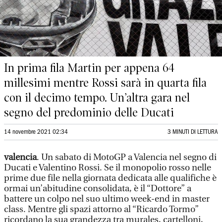
In prima fila Martin per appena 64
millesimi mentre Rossi sarà in quarta fila
con il decimo tempo. Un’altra gara nel
segno del predominio delle Ducati
14 novembre 2021 02:34
3 MINUTI DI LETTURA
valencia
. Un sabato di MotoGP a Valencia nel segno di
Ducati e Valentino Rossi. Se il monopolio rosso nelle
prime due file nella giornata dedicata alle qualifiche è
ormai un’abitudine consolidata, è il “Dottore” a
battere un colpo nel suo ultimo week-end in master
class. Mentre gli spazi attorno al “Ricardo Tormo”
ricordano la sua grandezza tra murales, cartelloni,