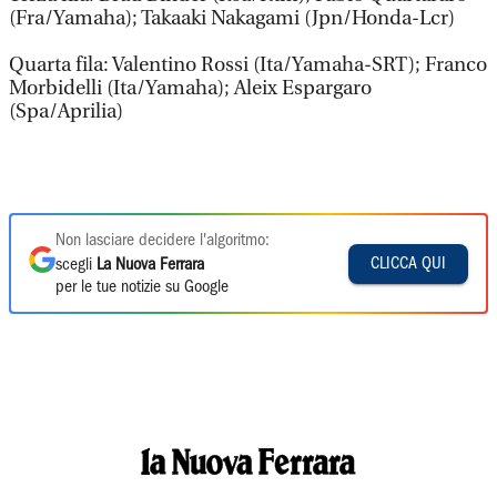
(Fra/Yamaha); Takaaki Nakagami (Jpn/Honda-Lcr)
Quarta fila: Valentino Rossi (Ita/Yamaha-SRT); Franco
Morbidelli (Ita/Yamaha); Aleix Espargaro
(Spa/Aprilia)
Non lasciare decidere l'algoritmo:
CLICCA QUI
scegli
La Nuova Ferrara
per le tue notizie su Google