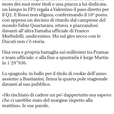
moto dei suoi nove titoli e una piazza a lui dedicata,
un lampo in FP3 regala a Valentino il pass diretto per
il Q2. E Rossi non sfigura, confermando il 10° posto,
con appena un decimo di ritardo dal campione del
mondo Fabio Quartararo, ottavo, e piazzandosi
davanti all’altra Yamaha ufficiale di Franco
Morbidelli, undicesimo. Ma sul giro secco con le
Ducati non c’è storia.
Una vera e propria battaglia sui millesimi tra Pramac
e team ufficiale, e alla fine a spuntarla è Jorge Martin
in 1’29”936.
Lo spagnolo, in ballo per il titolo di rookie dell’anno
assieme a Bastianini, firma la quarta pole stagionale
davanti al suo pubblico.
«Ho rischiato di cadere un po’ dappertutto ma sapevo
che ci sarebbe stato del margine rispetto alla
mattina», le sue parole.