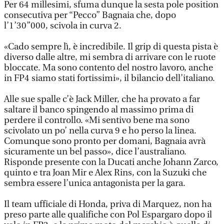
Per 64 millesimi, sfuma dunque la sesta pole position
consecutiva per “Pecco” Bagnaia che, dopo
l’1’30”000, scivola in curva 2.
«Cado sempre lì, è incredibile. Il grip di questa pista è
diverso dalle altre, mi sembra di arrivare con le ruote
bloccate. Ma sono contento del nostro lavoro, anche
in FP4 siamo stati fortissimi», il bilancio dell’italiano.
Alle sue spalle c’è Jack Miller, che ha provato a far
saltare il banco spingendo al massimo prima di
perdere il controllo. «Mi sentivo bene ma sono
scivolato un po’ nella curva 9 e ho perso la linea.
Comunque sono pronto per domani, Bagnaia avrà
sicuramente un bel passo», dice l’australiano.
Risponde presente con la Ducati anche Johann Zarco,
quinto e tra Joan Mir e Alex Rins, con la Suzuki che
sembra essere l’unica antagonista per la gara.
Il team ufficiale di Honda, priva di Marquez, non ha
preso parte alle qualifiche con Pol Espargaro dopo il