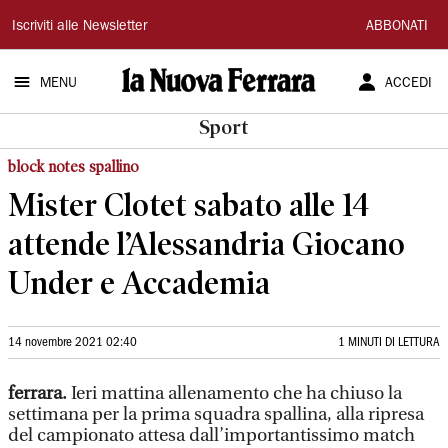
La
Iscriviti alle Newsletter
ABBONATI
Nuova
MENU
ACCEDI
Ferrara
Sport
block notes spallino
Mister Clotet sabato alle 14
attende l’Alessandria Giocano
Under e Accademia
14 novembre 2021 02:40
1 MINUTI DI LETTURA
ferrara.
Ieri mattina allenamento che ha chiuso la
settimana per la prima squadra spallina, alla ripresa
del campionato attesa dall’importantissimo match