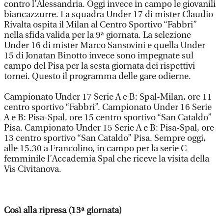
contro l’Alessandria. Oggi invece in campo le giovanili
biancazzurre. La squadra Under 17 di mister Claudio
Rivalta ospita il Milan al Centro Sportivo “Fabbri”
nella sfida valida per la 9ª giornata. La selezione
Under 16 di mister Marco Sansovini e quella Under
15 di Jonatan Binotto invece sono impegnate sul
campo del Pisa per la sesta giornata dei rispettivi
tornei. Questo il programma delle gare odierne.
Campionato Under 17 Serie A e B: Spal-Milan, ore 11
centro sportivo “Fabbri”. Campionato Under 16 Serie
A e B: Pisa-Spal, ore 15 centro sportivo “San Cataldo”
Pisa. Campionato Under 15 Serie A e B: Pisa-Spal, ore
13 centro sportivo “San Cataldo” Pisa. Sempre oggi,
alle 15.30 a Francolino, in campo per la serie C
femminile l’Accademia Spal che riceve la visita della
Vis Civitanova.
Così alla ripresa (13ª giornata)